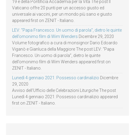
19 e della Pontificia Accademia per la Vita The post Il
Vaticano offre 20 punti per un accesso giusto ed
universale ai vaccini, per un mondo più sano e giusto
appeared first on ZENIT - Italiano.
LEV: “Papa Francesco. Un uomo di parola”, dietro le quinte
dell’omonimo film di Wim Wenders
Dicembre 29, 2020
Volume fotografico a cura di monsignor Dario Edoardo
Viganò e Gianluca della Maggiore The post LEV: “Papa
Francesco. Un uomo di parola”, dietro le quinte
dell’omonimo film di Wim Wenders appeared first on
ZENIT - Italiano.
Lunedì 4 gennaio 2021: Possesso cardinalizio
Dicembre
29, 2020
Avviso dell’Ufficio delle Celebrazioni Liturgiche The post
Lunedì 4 gennaio 2021: Possesso cardinalizio appeared
first on ZENIT - Italiano.