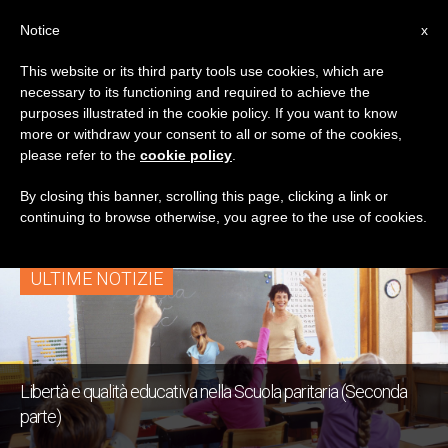
IT
Notice
x
This website or its third party tools use cookies, which are
necessary to its functioning and required to achieve the
TAG
purposes illustrated in the cookie policy. If you want to know
Posts Tagged
more or withdraw your consent to all or some of the cookies,
please refer to the
cookie policy
.
‘pubblica’
By closing this banner, scrolling this page, clicking a link or
continuing to browse otherwise, you agree to the use of cookies.
ULTIME NOTIZIE
Libertà e qualità educativa nella Scuola paritaria (Seconda
parte)