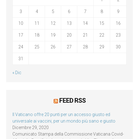
3
4
5
6
7
8
9
10
11
12
13
14
15
16
17
18
19
20
21
22
23
24
25
26
27
28
29
30
31
« Dic
FEED RSS
Il Vaticano offre 20 punti per un accesso giusto ed
universale ai vaccini, per un mondo più sano e giusto
Dicembre 29, 2020
Comunicato Stampa della Commissione Vaticana Covid-