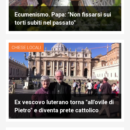
Ecumenismo. Papa: "Non fissarsi sui
torti subiti nel passato"
CHIESE LOCALI
Ex vescovo luterano torna "all'ovile di
Pietro" e diventa prete cattolico