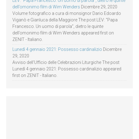
LEV: “Papa Francesco. Un uomo di parola”, dietro le quinte
dell’omonimo film di Wim Wenders
Dicembre 29, 2020
Volume fotografico a cura di monsignor Dario Edoardo
Viganò e Gianluca della Maggiore The post LEV: “Papa
Francesco. Un uomo di parola”, dietro le quinte
dell’omonimo film di Wim Wenders appeared first on
ZENIT - Italiano.
Lunedì 4 gennaio 2021: Possesso cardinalizio
Dicembre
29, 2020
Avviso dell’Ufficio delle Celebrazioni Liturgiche The post
Lunedì 4 gennaio 2021: Possesso cardinalizio appeared
first on ZENIT - Italiano.