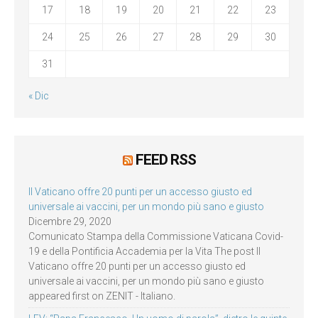
17
18
19
20
21
22
23
24
25
26
27
28
29
30
31
« Dic
FEED RSS
Il Vaticano offre 20 punti per un accesso giusto ed
universale ai vaccini, per un mondo più sano e giusto
Dicembre 29, 2020
Comunicato Stampa della Commissione Vaticana Covid-
19 e della Pontificia Accademia per la Vita The post Il
Vaticano offre 20 punti per un accesso giusto ed
universale ai vaccini, per un mondo più sano e giusto
appeared first on ZENIT - Italiano.