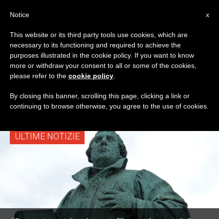
IT
Notice
x
This website or its third party tools use cookies, which are
necessary to its functioning and required to achieve the
TAG
purposes illustrated in the cookie policy. If you want to know
Posts Tagged
more or withdraw your consent to all or some of the cookies,
please refer to the
cookie policy
.
‘protestanti’
By closing this banner, scrolling this page, clicking a link or
continuing to browse otherwise, you agree to the use of cookies.
ULTIME NOTIZIE