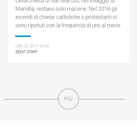
Della chiesa di San Marcos, nel villaggio di
Mamiña, restano solo macerie. Nel 2016 gli
incendi di chiese cattoliche o protestanti si
sono ripetuti con la frequenza di uno al mese
JAN 13, 2017 10:00
ZENIT STAFF
PIÙ