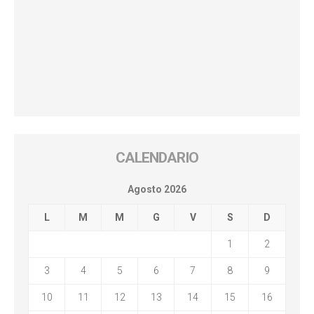
CALENDARIO
Agosto 2026
L
M
M
G
V
S
D
1
2
3
4
5
6
7
8
9
10
11
12
13
14
15
16