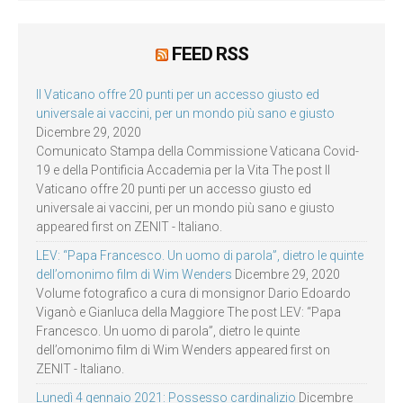
FEED RSS
Il Vaticano offre 20 punti per un accesso giusto ed
universale ai vaccini, per un mondo più sano e giusto
Dicembre 29, 2020
Comunicato Stampa della Commissione Vaticana Covid-
19 e della Pontificia Accademia per la Vita The post Il
Vaticano offre 20 punti per un accesso giusto ed
universale ai vaccini, per un mondo più sano e giusto
appeared first on ZENIT - Italiano.
LEV: “Papa Francesco. Un uomo di parola”, dietro le quinte
dell’omonimo film di Wim Wenders
Dicembre 29, 2020
Volume fotografico a cura di monsignor Dario Edoardo
Viganò e Gianluca della Maggiore The post LEV: “Papa
Francesco. Un uomo di parola”, dietro le quinte
dell’omonimo film di Wim Wenders appeared first on
ZENIT - Italiano.
Lunedì 4 gennaio 2021: Possesso cardinalizio
Dicembre