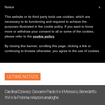
IT
Notice
x
This website or its third party tools use cookies, which are
necessary to its functioning and required to achieve the
TAG
purposes illustrated in the cookie policy. If you want to know
Posts Tagged
more or withdraw your consent to all or some of the cookies,
please refer to the
cookie policy
.
‘President Of
By closing this banner, scrolling this page, clicking a link or
continuing to browse otherwise, you agree to the use of cookies.
Guatemala’
ULTIME NOTIZIE
Cardinal Dziwisz: Giovanni Paolo II e il Messico, Benedetto
XVI e la Polonia; relazioni analoghe