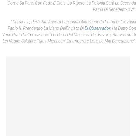
Come Sa Fare: Con Fede E Gioia. Lo Ripeto: La Polonia Sarà La Seconda
Patria Di Benedetto XVI”.
Il Cardinale, Però, Sta Ancora Pensando Alla Seconda Patria Di Giovanni
Paolo II. Prendendo La Mano Dell’inviato Di
El Observador
, Ha Detto Con
Voce Rotta Dall’emozione: “Lei Parla Del Messico. Per Favore, Attraverso Di
Lei Voglio Salutare Tutti I Messicani Ed Impartire Loro La Mia Benedizione”.