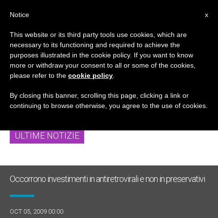
IT
Notice
x
This website or its third party tools use cookies, which are
necessary to its functioning and required to achieve the
TAG
purposes illustrated in the cookie policy. If you want to know
Posts Tagged
more or withdraw your consent to all or some of the cookies,
please refer to the
cookie policy
.
‘preservativo’
By closing this banner, scrolling this page, clicking a link or
continuing to browse otherwise, you agree to the use of cookies.
ULTIME NOTIZIE
Occorrono investimenti in antiretrovirali e non in preservativi
OCT 05, 2009 00:00