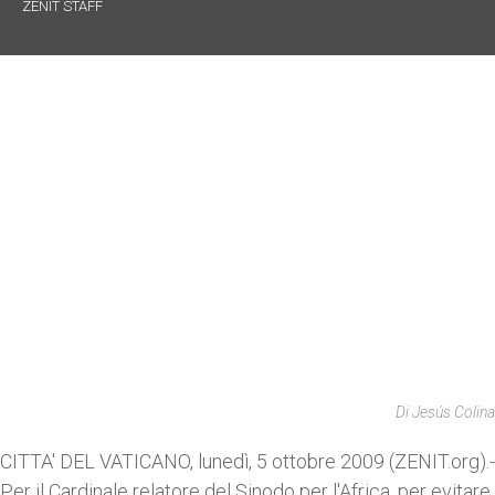
ZENIT STAFF
Di Jesús Colina
CITTA' DEL VATICANO, lunedì, 5 ottobre 2009 (ZENIT.org).-
Per il Cardinale relatore del Sinodo per l'Africa, per evitare