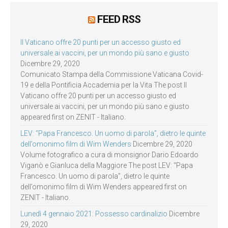
FEED RSS
Il Vaticano offre 20 punti per un accesso giusto ed
universale ai vaccini, per un mondo più sano e giusto
Dicembre 29, 2020
Comunicato Stampa della Commissione Vaticana Covid-
19 e della Pontificia Accademia per la Vita The post Il
Vaticano offre 20 punti per un accesso giusto ed
universale ai vaccini, per un mondo più sano e giusto
appeared first on ZENIT - Italiano.
LEV: “Papa Francesco. Un uomo di parola”, dietro le quinte
dell’omonimo film di Wim Wenders
Dicembre 29, 2020
Volume fotografico a cura di monsignor Dario Edoardo
Viganò e Gianluca della Maggiore The post LEV: “Papa
Francesco. Un uomo di parola”, dietro le quinte
dell’omonimo film di Wim Wenders appeared first on
ZENIT - Italiano.
Lunedì 4 gennaio 2021: Possesso cardinalizio
Dicembre
29, 2020