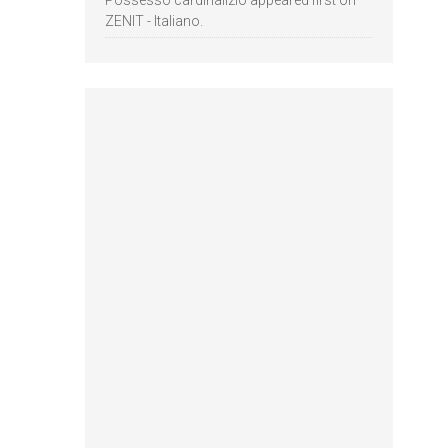
Possesso cardinalizio appeared first on
ZENIT - Italiano.