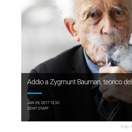
Addio a Zygmunt Bauman, teorico della
JAN 09, 2017 13:30
ZENIT STAFF
Foto: 