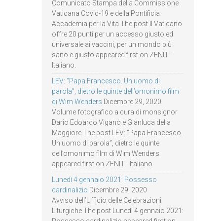
Comunicato Stampa della Commissione
Vaticana Covid-19 e della Pontificia
Accademia per la Vita The post Il Vaticano
offre 20 punti per un accesso giusto ed
universale ai vaccini, per un mondo più
sano e giusto appeared first on ZENIT -
Italiano.
LEV: “Papa Francesco. Un uomo di
parola”, dietro le quinte dell’omonimo film
di Wim Wenders
Dicembre 29, 2020
Volume fotografico a cura di monsignor
Dario Edoardo Viganò e Gianluca della
Maggiore The post LEV: “Papa Francesco.
Un uomo di parola”, dietro le quinte
dell’omonimo film di Wim Wenders
appeared first on ZENIT - Italiano.
Lunedì 4 gennaio 2021: Possesso
cardinalizio
Dicembre 29, 2020
Avviso dell’Ufficio delle Celebrazioni
Liturgiche The post Lunedì 4 gennaio 2021: