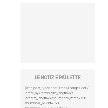
LE NOTIZIE PIÙ LETTE
[wpp post_type='post' limit=4 range='daily'
order_by='views' title_length=68
excerpt_length=68 thumbnail_width=150
thumbnail_height=150