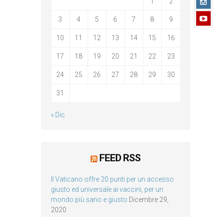
1
2
3
4
5
6
7
8
9
10
11
12
13
14
15
16
17
18
19
20
21
22
23
24
25
26
27
28
29
30
31
« Dic
FEED RSS
Il Vaticano offre 20 punti per un accesso
giusto ed universale ai vaccini, per un
mondo più sano e giusto
Dicembre 29,
2020