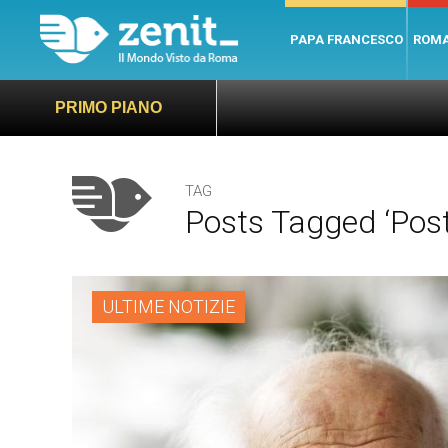
PAPA FRANCESCO
ROM
PRIMO PIANO
TAG
Posts Tagged ‘pos
ULTIME NOTIZIE