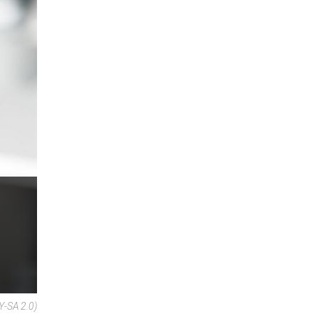
Y-SA 2.0)