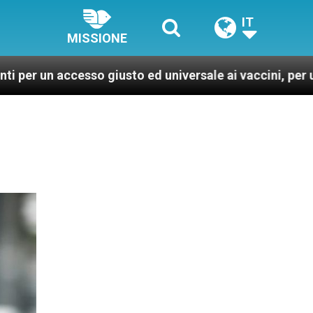
IT
MISSIONE
cesso giusto ed universale ai vaccini, per un mondo più