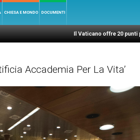
A
CHIESA E MONDO
DOCUMENTI
Il Vaticano offre 20 punti per un accesso giu
ificia Accademia Per La Vita’