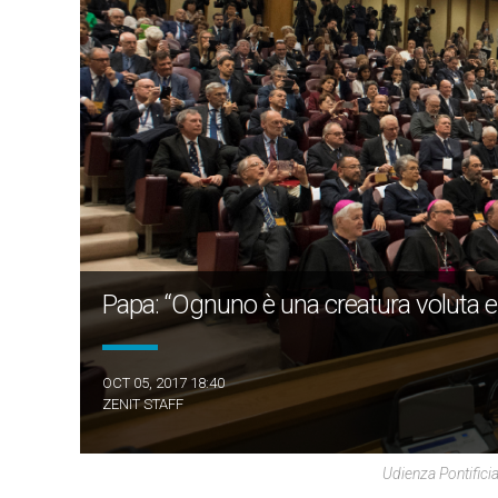
Papa: “Ognuno è una creatura voluta e
OCT 05, 2017 18:40
ZENIT STAFF
Udienza Pontific