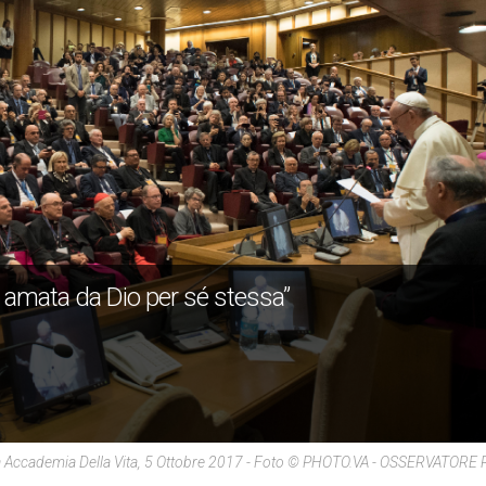
 amata da Dio per sé stessa”
ia Accademia Della Vita, 5 Ottobre 2017 - Foto © PHOTO.VA - OSSERVATO