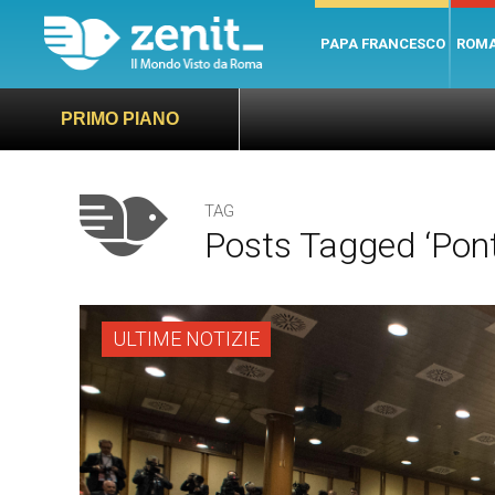
PAPA FRANCESCO
ROM
PRIMO PIANO
TAG
Posts Tagged ‘pont
ULTIME NOTIZIE