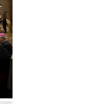
RE ROMANO