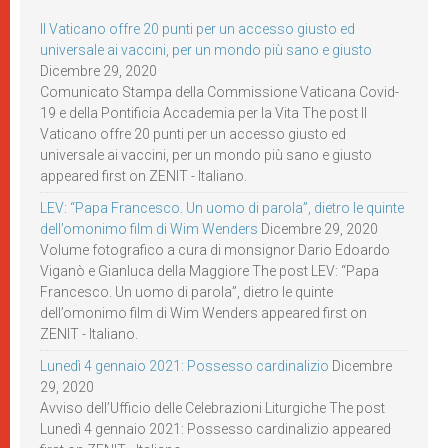
Il Vaticano offre 20 punti per un accesso giusto ed
universale ai vaccini, per un mondo più sano e giusto
Dicembre 29, 2020
Comunicato Stampa della Commissione Vaticana Covid-
19 e della Pontificia Accademia per la Vita The post Il
Vaticano offre 20 punti per un accesso giusto ed
universale ai vaccini, per un mondo più sano e giusto
appeared first on ZENIT - Italiano.
LEV: “Papa Francesco. Un uomo di parola”, dietro le quinte
dell’omonimo film di Wim Wenders
Dicembre 29, 2020
Volume fotografico a cura di monsignor Dario Edoardo
Viganò e Gianluca della Maggiore The post LEV: “Papa
Francesco. Un uomo di parola”, dietro le quinte
dell’omonimo film di Wim Wenders appeared first on
ZENIT - Italiano.
Lunedì 4 gennaio 2021: Possesso cardinalizio
Dicembre
29, 2020
Avviso dell’Ufficio delle Celebrazioni Liturgiche The post
Lunedì 4 gennaio 2021: Possesso cardinalizio appeared