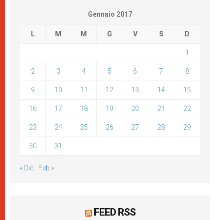
Gennaio 2017
L
M
M
G
V
S
D
1
2
3
4
5
6
7
8
9
10
11
12
13
14
15
16
17
18
19
20
21
22
23
24
25
26
27
28
29
30
31
« Dic
Feb »
FEED RSS