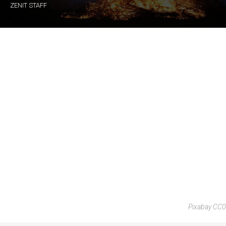
ZENIT STAFF
Pixabay CC0