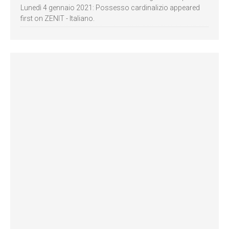
Lunedì 4 gennaio 2021: Possesso cardinalizio appeared
first on ZENIT - Italiano.