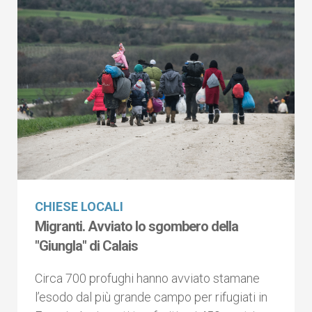
CHIESE LOCALI
Migranti. Avviato lo sgombero della
"Giungla" di Calais
Circa 700 profughi hanno avviato stamane
l’esodo dal più grande campo per rifugiati in