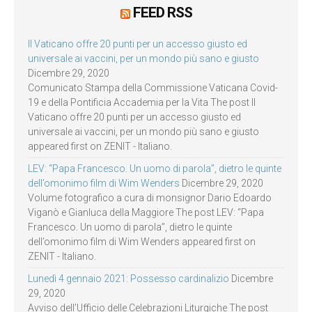
FEED RSS
Il Vaticano offre 20 punti per un accesso giusto ed
universale ai vaccini, per un mondo più sano e giusto
Dicembre 29, 2020
Comunicato Stampa della Commissione Vaticana Covid-
19 e della Pontificia Accademia per la Vita The post Il
Vaticano offre 20 punti per un accesso giusto ed
universale ai vaccini, per un mondo più sano e giusto
appeared first on ZENIT - Italiano.
LEV: “Papa Francesco. Un uomo di parola”, dietro le quinte
dell’omonimo film di Wim Wenders
Dicembre 29, 2020
Volume fotografico a cura di monsignor Dario Edoardo
Viganò e Gianluca della Maggiore The post LEV: “Papa
Francesco. Un uomo di parola”, dietro le quinte
dell’omonimo film di Wim Wenders appeared first on
ZENIT - Italiano.
Lunedì 4 gennaio 2021: Possesso cardinalizio
Dicembre
29, 2020
Avviso dell’Ufficio delle Celebrazioni Liturgiche The post