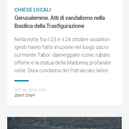
CHIESE LOCALI
Gerusalemme. Atti di vandalismo nella
Basilica della Trasfigurazione
Nella notte fra il 23 e il 24 ottobre assalitori
ignoti hanno fatto irruzione nel luogo sacro
sul monte Tabor: danneggiate icone, rubate
offerte e la statua della Madonna, profanate
ostie. Dura condanna del Patriarcato latino
OCT 25, 2016 10:31
ZENIT STAFF