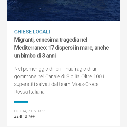
CHIESE LOCALI
Migranti, ennesima tragedia nel
Mediterraneo: 17 dispersi in mare, anche
un bimbo di 3 anni
Nel pomeriggio di ieri il naufragio di un
gommone nel Canale di Sicilia. Oltre 100 i
superstiti salvati dal team Moas-Croce
Rossa Italiana
OCT 14, 2016 09:55
ZENIT STAFF