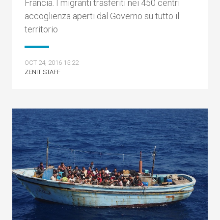
Francia. I migranti trasferiti nei 450 centri
accoglienza aperti dal Governo su tutto il
territorio
OCT 24, 2016 15:22
ZENIT STAFF