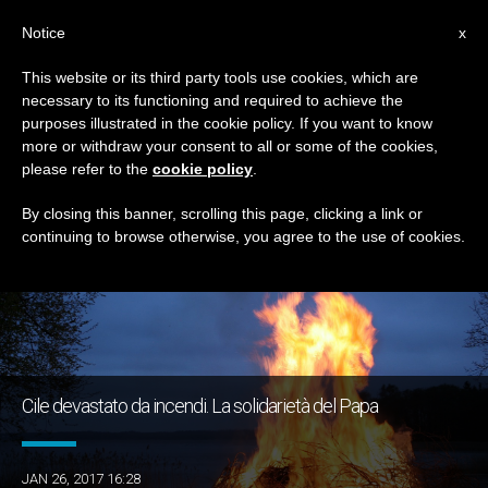
IT
Notice
x
This website or its third party tools use cookies, which are
necessary to its functioning and required to achieve the
TAG
purposes illustrated in the cookie policy. If you want to know
Posts Tagged ‘polizia’
more or withdraw your consent to all or some of the cookies,
please refer to the
cookie policy
.
By closing this banner, scrolling this page, clicking a link or
continuing to browse otherwise, you agree to the use of cookies.
ULTIME NOTIZIE
Cile devastato da incendi. La solidarietà del Papa
JAN 26, 2017 16:28