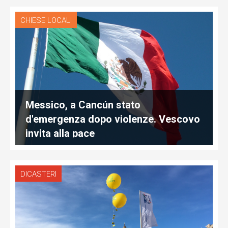
CHIESE LOCALI
Messico, a Cancún stato
d'emergenza dopo violenze. Vescovo
invita alla pace
DICASTERI