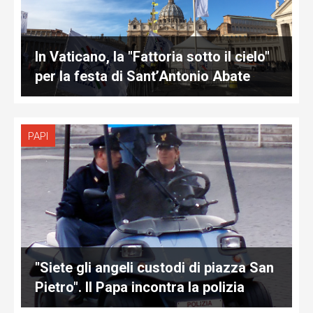
In Vaticano, la "Fattoria sotto il cielo"
per la festa di Sant’Antonio Abate
PAPI
"Siete gli angeli custodi di piazza San
Pietro". Il Papa incontra la polizia