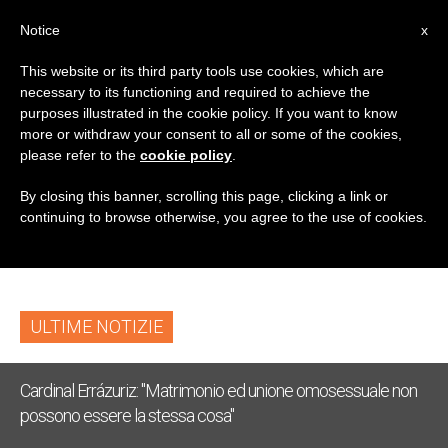
IT
Notice
x
This website or its third party tools use cookies, which are
necessary to its functioning and required to achieve the
TAG
purposes illustrated in the cookie policy. If you want to know
Posts Tagged
more or withdraw your consent to all or some of the cookies,
please refer to the
cookie policy
.
‘Palestinian Man With
By closing this banner, scrolling this page, clicking a link or
continuing to browse otherwise, you agree to the use of cookies.
Child’
ULTIME NOTIZIE
Cardinal Errázuriz: "Matrimonio ed unione omosessuale non
possono essere la stessa cosa"