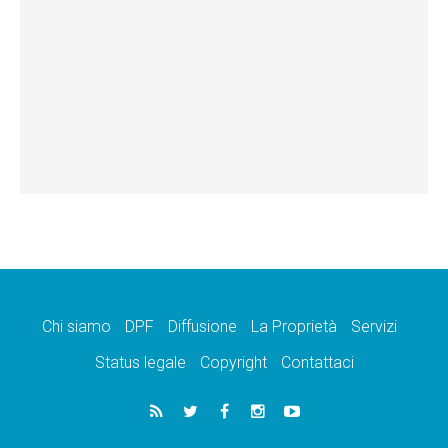
Chi siamo
DPF
Diffusione
La Proprietà
Servizi
Status legale
Copyright
Contattaci