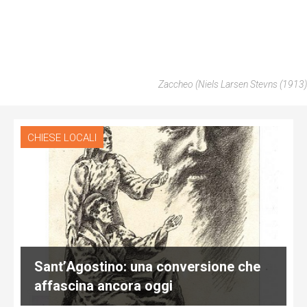
Zaccheo (Niels Larsen Stevns (1913)
CHIESE LOCALI
Sant’Agostino: una conversione che
affascina ancora oggi