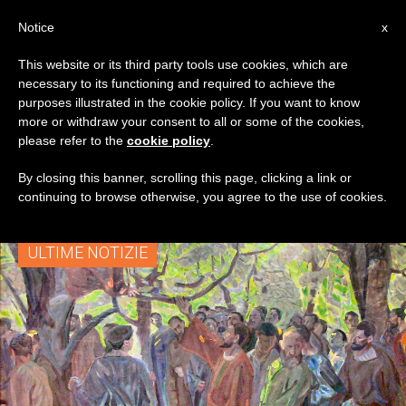
IT
Notice
x
This website or its third party tools use cookies, which are
necessary to its functioning and required to achieve the
TAG
purposes illustrated in the cookie policy. If you want to know
Posts Tagged ‘padri
more or withdraw your consent to all or some of the cookies,
please refer to the
cookie policy
.
Della Chiesa’
By closing this banner, scrolling this page, clicking a link or
continuing to browse otherwise, you agree to the use of cookies.
ULTIME NOTIZIE