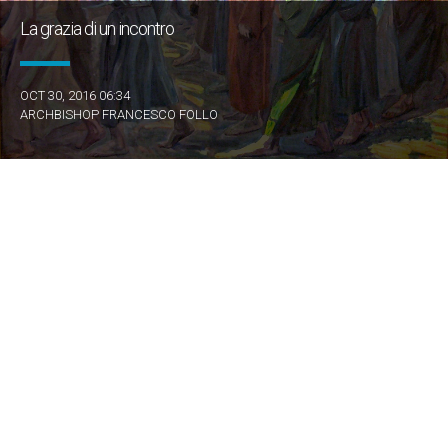
La grazia di un incontro
OCT 30, 2016 06:34
ARCHBISHOP FRANCESCO FOLLO