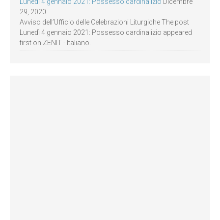
Lunedì 4 gennaio 2021: Possesso cardinalizio
Dicembre
29, 2020
Avviso dell’Ufficio delle Celebrazioni Liturgiche The post
Lunedì 4 gennaio 2021: Possesso cardinalizio appeared
first on ZENIT - Italiano.