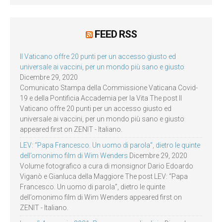
FEED RSS
Il Vaticano offre 20 punti per un accesso giusto ed
universale ai vaccini, per un mondo più sano e giusto
Dicembre 29, 2020
Comunicato Stampa della Commissione Vaticana Covid-
19 e della Pontificia Accademia per la Vita The post Il
Vaticano offre 20 punti per un accesso giusto ed
universale ai vaccini, per un mondo più sano e giusto
appeared first on ZENIT - Italiano.
LEV: “Papa Francesco. Un uomo di parola”, dietro le quinte
dell’omonimo film di Wim Wenders
Dicembre 29, 2020
Volume fotografico a cura di monsignor Dario Edoardo
Viganò e Gianluca della Maggiore The post LEV: “Papa
Francesco. Un uomo di parola”, dietro le quinte
dell’omonimo film di Wim Wenders appeared first on
ZENIT - Italiano.