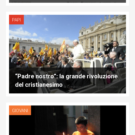
PAPI
“Padre nostro”: la grande rivoluzione
del cristianesimo
GIOVANI