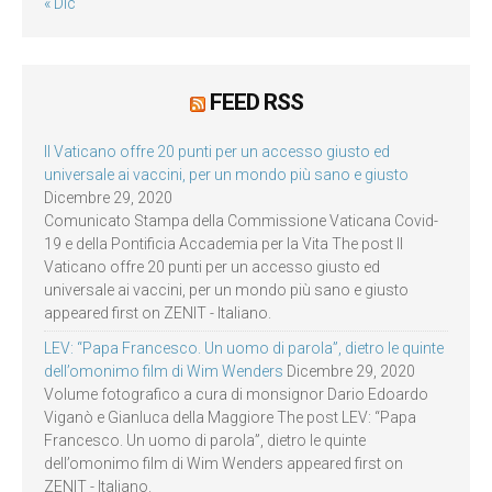
« Dic
FEED RSS
Il Vaticano offre 20 punti per un accesso giusto ed
universale ai vaccini, per un mondo più sano e giusto
Dicembre 29, 2020
Comunicato Stampa della Commissione Vaticana Covid-
19 e della Pontificia Accademia per la Vita The post Il
Vaticano offre 20 punti per un accesso giusto ed
universale ai vaccini, per un mondo più sano e giusto
appeared first on ZENIT - Italiano.
LEV: “Papa Francesco. Un uomo di parola”, dietro le quinte
dell’omonimo film di Wim Wenders
Dicembre 29, 2020
Volume fotografico a cura di monsignor Dario Edoardo
Viganò e Gianluca della Maggiore The post LEV: “Papa
Francesco. Un uomo di parola”, dietro le quinte
dell’omonimo film di Wim Wenders appeared first on
ZENIT - Italiano.