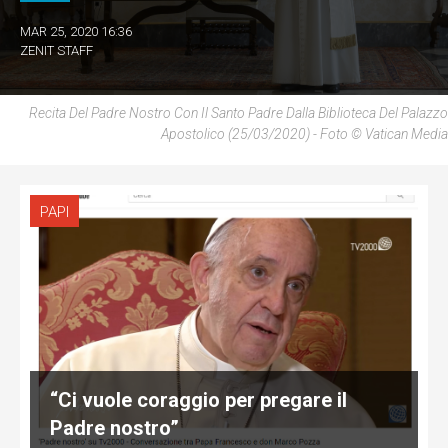
MAR 25, 2020 16:36
ZENIT STAFF
Recita Del Padre Nostro Con Il Santo Padre Dalla Biblioteca Del Palazzo
Apostolico (25/03/2020) - Foto © Vatican Media
PAPI
“Ci vuole coraggio per pregare il
Padre nostro”