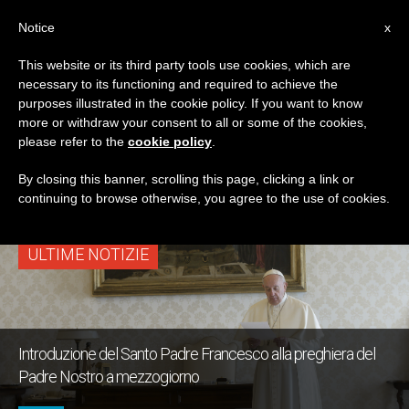
IT
Notice
x
This website or its third party tools use cookies, which are
necessary to its functioning and required to achieve the
TAG
purposes illustrated in the cookie policy. If you want to know
Posts Tagged ‘padre
more or withdraw your consent to all or some of the cookies,
please refer to the
cookie policy
.
Nostro’
By closing this banner, scrolling this page, clicking a link or
continuing to browse otherwise, you agree to the use of cookies.
ULTIME NOTIZIE
Introduzione del Santo Padre Francesco alla preghiera del
Padre Nostro a mezzogiorno