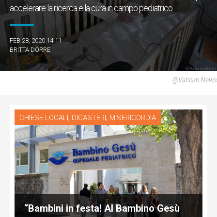
accelerare la ricerca e la cura in campo pediatrico
FEB 28, 2020 14:11
BRITTA DÖRRE
@Vatican News
,
,
CHIESE LOCALI
DICASTERI
MISERICORDIA
“Bambini in festa! Al Bambino Gesù