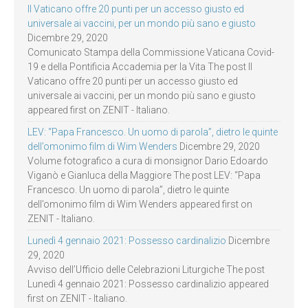
Il Vaticano offre 20 punti per un accesso giusto ed
universale ai vaccini, per un mondo più sano e giusto
Dicembre 29, 2020
Comunicato Stampa della Commissione Vaticana Covid-
19 e della Pontificia Accademia per la Vita The post Il
Vaticano offre 20 punti per un accesso giusto ed
universale ai vaccini, per un mondo più sano e giusto
appeared first on ZENIT - Italiano.
LEV: “Papa Francesco. Un uomo di parola”, dietro le quinte
dell’omonimo film di Wim Wenders
Dicembre 29, 2020
Volume fotografico a cura di monsignor Dario Edoardo
Viganò e Gianluca della Maggiore The post LEV: “Papa
Francesco. Un uomo di parola”, dietro le quinte
dell’omonimo film di Wim Wenders appeared first on
ZENIT - Italiano.
Lunedì 4 gennaio 2021: Possesso cardinalizio
Dicembre
29, 2020
Avviso dell’Ufficio delle Celebrazioni Liturgiche The post
Lunedì 4 gennaio 2021: Possesso cardinalizio appeared
first on ZENIT - Italiano.