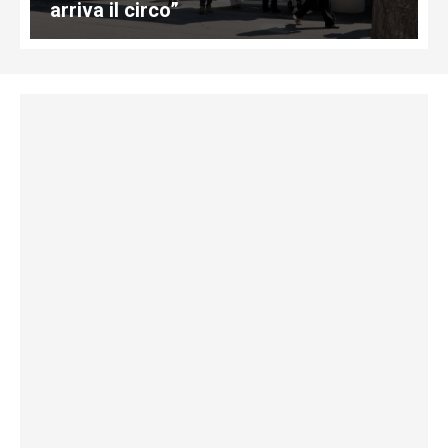
arriva il circo”