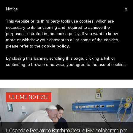
IT
Notice
x
This website or its third party tools use cookies, which are
necessary to its functioning and required to achieve the
TAG
purposes illustrated in the cookie policy. If you want to know
Posts Tagged
more or withdraw your consent to all or some of the cookies,
please refer to the
cookie policy
.
‘Ospedale Pediatrico
By closing this banner, scrolling this page, clicking a link or
continuing to browse otherwise, you agree to the use of cookies.
Bambino Gesù’
ULTIME NOTIZIE
L’Ospedale Pediatrico Bambino Gesù e IBM collaborano per