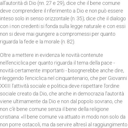
all’autorità di Dio (nn. 27 e 29), dice che il bene comune
deve comprendere il riferimento a Dio e non può essere
inteso solo in senso orizzontale (n. 35); dice che il dialogo
con i non credenti si fonda sulla legge naturale e con essi
non si deve mai giungere a compromessi per quanto
riguarda la fede e la morale (n. 82).
Oltre a mettere in evidenza le novità contenute
nell’enciclica per quanto riguarda il tema della pace -
novità certamente importanti - bisognerebbe anche dire,
rileggendo l’enciclica nel cinquantenario, che per Giovanni
XXIII l’attività sociale e politica deve rispettare l’ordine
sociale creato da Dio, che anche in democrazia l’autorità
viene ultimamente da Dio e non dal popolo sovrano, che
non c’è bene comune senza il bene della religione
cristiana: «Il bene comune va attuato in modo non solo da
non porre ostacoli, ma da servire altresì al raggiungimento