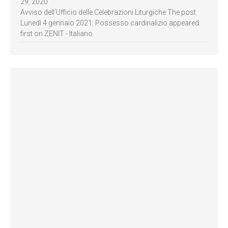
29, 2020
Avviso dell’Ufficio delle Celebrazioni Liturgiche The post
Lunedì 4 gennaio 2021: Possesso cardinalizio appeared
first on ZENIT - Italiano.