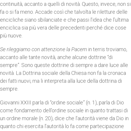
continuità, accanto a quelli di novità. Questo, invece, non si
fa o si fa meno. Accade così che talvolta le riletture delle
encicliche siano sbilanciate e che passi l’idea che l’ultima
enciclica sia più vera delle precedenti perché dice cose
più nuove.
Se rileggiamo con attenzione la Pacem
in terris troviamo,
accanto alle tante novità, anche alcune dottrine “di
sempre”. Sono queste dottrine di sempre a dare luce alle
novità. La Dottrina sociale della Chiesa non fa la cronaca
dei fatti nuovi, ma li interpreta alla luce della dottrina di
sempre.
Giovanni XXIII parla di “ordine sociale” (n. 1), parla di Dio
come fondamento dell’ordine sociale in quanto trattasi di
un ordine morale (n. 20), dice che l’autorità viene da Dio in
quanto chi esercita l’autorità lo fa come partecipazione