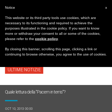
IT
Notice
x
This website or its third party tools use cookies, which are
necessary to its functioning and required to achieve the
TAG
purposes illustrated in the cookie policy. If you want to know
Posts Tagged ‘ordine
more or withdraw your consent to all or some of the cookies,
please refer to the
cookie policy
.
Mondiale’
By closing this banner, scrolling this page, clicking a link or
continuing to browse otherwise, you agree to the use of cookies.
ULTIME NOTIZIE
Quale lettura della "Pacem in terris"?
OCT 10, 2013 00:00