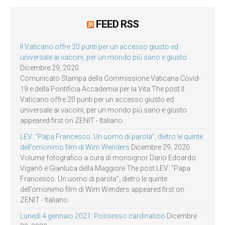
FEED RSS
Il Vaticano offre 20 punti per un accesso giusto ed
universale ai vaccini, per un mondo più sano e giusto
Dicembre 29, 2020
Comunicato Stampa della Commissione Vaticana Covid-
19 e della Pontificia Accademia per la Vita The post Il
Vaticano offre 20 punti per un accesso giusto ed
universale ai vaccini, per un mondo più sano e giusto
appeared first on ZENIT - Italiano.
LEV: “Papa Francesco. Un uomo di parola”, dietro le quinte
dell’omonimo film di Wim Wenders
Dicembre 29, 2020
Volume fotografico a cura di monsignor Dario Edoardo
Viganò e Gianluca della Maggiore The post LEV: “Papa
Francesco. Un uomo di parola”, dietro le quinte
dell’omonimo film di Wim Wenders appeared first on
ZENIT - Italiano.
Lunedì 4 gennaio 2021: Possesso cardinalizio
Dicembre