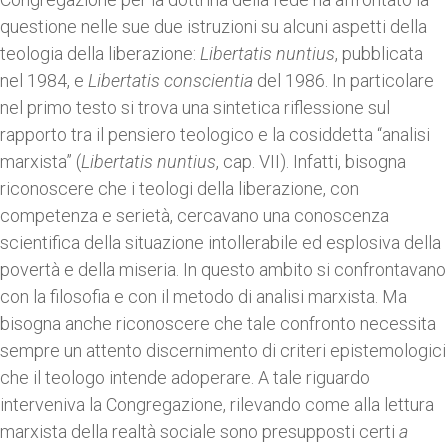
questione nelle sue due istruzioni su alcuni aspetti della
teologia della liberazione:
Libertatis nuntius
, pubblicata
nel 1984, e
Libertatis conscientia
del 1986. In particolare
nel primo testo si trova una sintetica riflessione sul
rapporto tra il pensiero teologico e la cosiddetta “analisi
marxista” (
Libertatis nuntius
, cap. VII). Infatti, bisogna
riconoscere che i teologi della liberazione, con
competenza e serietà, cercavano una conoscenza
scientifica della situazione intollerabile ed esplosiva della
povertà e della miseria. In questo ambito si confrontavano
con la filosofia e con il metodo di analisi marxista. Ma
bisogna anche riconoscere che tale confronto necessita
sempre un attento discernimento di criteri epistemologici
che il teologo intende adoperare. A tale riguardo
interveniva la Congregazione, rilevando come alla lettura
marxista della realtà sociale sono presupposti certi
a