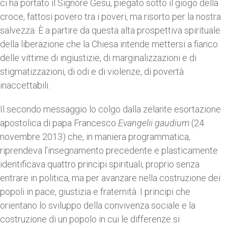
ci ha portato il Signore Gesù, piegato sotto il giogo della
croce, fattosi povero tra i poveri, ma risorto per la nostra
salvezza. È a partire da questa alta prospettiva spirituale
della liberazione che la Chiesa intende mettersi a fianco
delle vittime di ingiustizie, di marginalizzazioni e di
stigmatizzazioni, di odi e di violenze, di povertà
inaccettabili.
Il secondo messaggio lo colgo dalla zelante esortazione
apostolica di papa Francesco
Evangelii gaudium
(24
novembre 2013) che, in maniera programmatica,
riprendeva l’insegnamento precedente e plasticamente
identificava quattro principi spirituali, proprio senza
entrare in politica, ma per avanzare nella costruzione dei
popoli in pace, giustizia e fraternità. I principi che
orientano lo sviluppo della convivenza sociale e la
costruzione di un popolo in cui le differenze si