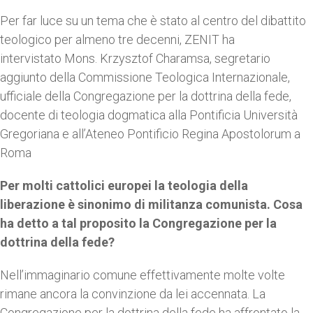
Per far luce su un tema che è stato al centro del dibattito
teologico per almeno tre decenni, ZENIT ha
intervistato Mons. Krzysztof Charamsa, segretario
aggiunto della Commissione Teologica Internazionale,
ufficiale della Congregazione per la dottrina della fede,
docente di teologia dogmatica alla Pontificia Università
Gregoriana e all’Ateneo Pontificio Regina Apostolorum a
Roma
Per molti cattolici europei la teologia della
liberazione è sinonimo di militanza comunista. Cosa
ha detto a tal proposito la Congregazione per la
dottrina della fede?
Nell’immaginario comune effettivamente molte volte
rimane ancora la convinzione da lei accennata. La
Congregazione per la dottrina della fede ha affrontato la