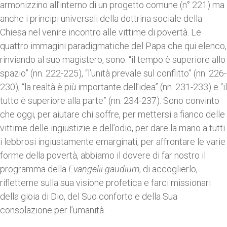
armonizzino all’interno di un progetto comune (n° 221) ma
anche i principi universali della dottrina sociale della
Chiesa nel venire incontro alle vittime di povertà. Le
quattro immagini paradigmatiche del Papa che qui elenco,
rinviando al suo magistero, sono: “il tempo è superiore allo
spazio” (nn. 222-225), “l’unità prevale sul conflitto” (nn. 226-
230), “la realtà è più importante dell’idea” (nn. 231-233) e “il
tutto è superiore alla parte” (nn. 234-237). Sono convinto
che oggi, per aiutare chi soffre, per mettersi a fianco delle
vittime delle ingiustizie e dell’odio, per dare la mano a tutti
i lebbrosi ingiustamente emarginati, per affrontare le varie
forme della povertà, abbiamo il dovere di far nostro il
programma della
Evangelii gaudium
, di accoglierlo,
rifletterne sulla sua visione profetica e farci missionari
della gioia di Dio, del Suo conforto e della Sua
consolazione per l’umanità.