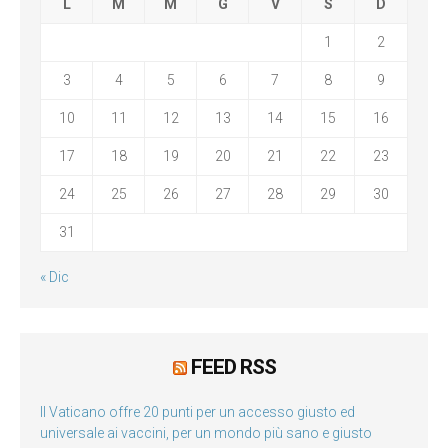
L
M
M
G
V
S
D
1
2
3
4
5
6
7
8
9
10
11
12
13
14
15
16
17
18
19
20
21
22
23
24
25
26
27
28
29
30
31
« Dic
FEED RSS
Il Vaticano offre 20 punti per un accesso giusto ed
universale ai vaccini, per un mondo più sano e giusto