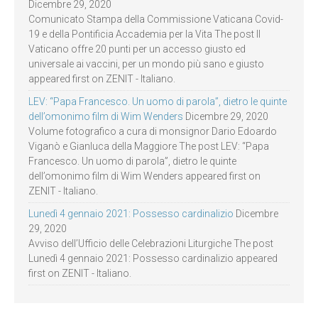
Dicembre 29, 2020
Comunicato Stampa della Commissione Vaticana Covid-
19 e della Pontificia Accademia per la Vita The post Il
Vaticano offre 20 punti per un accesso giusto ed
universale ai vaccini, per un mondo più sano e giusto
appeared first on ZENIT - Italiano.
LEV: “Papa Francesco. Un uomo di parola”, dietro le quinte
dell’omonimo film di Wim Wenders
Dicembre 29, 2020
Volume fotografico a cura di monsignor Dario Edoardo
Viganò e Gianluca della Maggiore The post LEV: “Papa
Francesco. Un uomo di parola”, dietro le quinte
dell’omonimo film di Wim Wenders appeared first on
ZENIT - Italiano.
Lunedì 4 gennaio 2021: Possesso cardinalizio
Dicembre
29, 2020
Avviso dell’Ufficio delle Celebrazioni Liturgiche The post
Lunedì 4 gennaio 2021: Possesso cardinalizio appeared
first on ZENIT - Italiano.