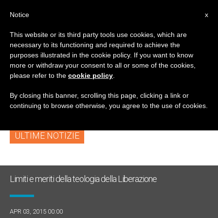
IT
Notice
x
This website or its third party tools use cookies, which are
necessary to its functioning and required to achieve the
TAG
purposes illustrated in the cookie policy. If you want to know
Posts Tagged ‘opzione
more or withdraw your consent to all or some of the cookies,
please refer to the
cookie policy
.
Preferenziale’
By closing this banner, scrolling this page, clicking a link or
continuing to browse otherwise, you agree to the use of cookies.
ULTIME NOTIZIE
Limiti e meriti della teologia della Liberazione
APR 03, 2015 00:00