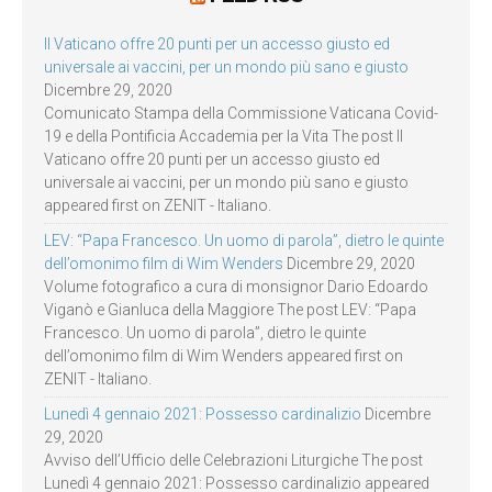
Il Vaticano offre 20 punti per un accesso giusto ed
universale ai vaccini, per un mondo più sano e giusto
Dicembre 29, 2020
Comunicato Stampa della Commissione Vaticana Covid-
19 e della Pontificia Accademia per la Vita The post Il
Vaticano offre 20 punti per un accesso giusto ed
universale ai vaccini, per un mondo più sano e giusto
appeared first on ZENIT - Italiano.
LEV: “Papa Francesco. Un uomo di parola”, dietro le quinte
dell’omonimo film di Wim Wenders
Dicembre 29, 2020
Volume fotografico a cura di monsignor Dario Edoardo
Viganò e Gianluca della Maggiore The post LEV: “Papa
Francesco. Un uomo di parola”, dietro le quinte
dell’omonimo film di Wim Wenders appeared first on
ZENIT - Italiano.
Lunedì 4 gennaio 2021: Possesso cardinalizio
Dicembre
29, 2020
Avviso dell’Ufficio delle Celebrazioni Liturgiche The post
Lunedì 4 gennaio 2021: Possesso cardinalizio appeared