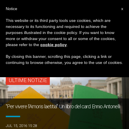
IT
Notice
x
This website or its third party tools use cookies, which are
necessary to its functioning and required to achieve the
TAG
purposes illustrated in the cookie policy. If you want to know
Posts Tagged
more or withdraw your consent to all or some of the cookies,
please refer to the
cookie policy
.
‘operatori Pastorali’
By closing this banner, scrolling this page, clicking a link or
continuing to browse otherwise, you agree to the use of cookies.
ULTIME NOTIZIE
"Per vivere l’Amoris laetitia". Un libro del card. Ennio Antonelli
JUL 15, 2016 15:28