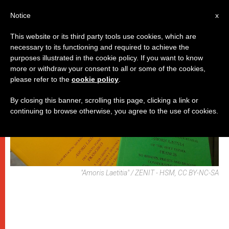
IT
Notice
x
This website or its third party tools use cookies, which are
necessary to its functioning and required to achieve the
DICASTERI
purposes illustrated in the cookie policy. If you want to know
more or withdraw your consent to all or some of the cookies,
please refer to the
cookie policy
.
By closing this banner, scrolling this page, clicking a link or
continuing to browse otherwise, you agree to the use of cookies.
"Amoris Laetitia" / ZENIT - HSM, CC BY-NC-SA