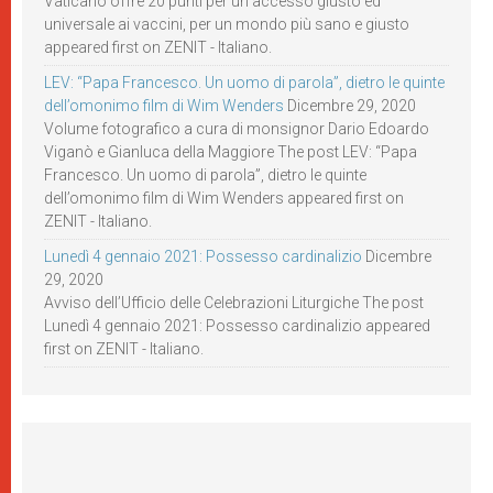
Vaticano offre 20 punti per un accesso giusto ed
universale ai vaccini, per un mondo più sano e giusto
appeared first on ZENIT - Italiano.
LEV: “Papa Francesco. Un uomo di parola”, dietro le quinte
dell’omonimo film di Wim Wenders
Dicembre 29, 2020
Volume fotografico a cura di monsignor Dario Edoardo
Viganò e Gianluca della Maggiore The post LEV: “Papa
Francesco. Un uomo di parola”, dietro le quinte
dell’omonimo film di Wim Wenders appeared first on
ZENIT - Italiano.
Lunedì 4 gennaio 2021: Possesso cardinalizio
Dicembre
29, 2020
Avviso dell’Ufficio delle Celebrazioni Liturgiche The post
Lunedì 4 gennaio 2021: Possesso cardinalizio appeared
first on ZENIT - Italiano.