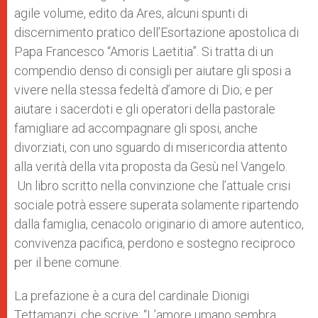
agile volume, edito da Ares, alcuni spunti di
discernimento pratico dell’Esortazione apostolica di
Papa Francesco “Amoris Laetitia”. Si tratta di un
compendio denso di consigli per aiutare gli sposi a
vivere nella stessa fedeltà d’amore di Dio; e per
aiutare i sacerdoti e gli operatori della pastorale
famigliare ad accompagnare gli sposi, anche
divorziati, con uno sguardo di misericordia attento
alla verità della vita proposta da Gesù nel Vangelo.
Un libro scritto nella convinzione che l’attuale crisi
sociale potrà essere superata solamente ripartendo
dalla famiglia, cenacolo originario di amore autentico,
convivenza pacifica, perdono e sostegno reciproco
per il bene comune.
La prefazione è a cura del cardinale Dionigi
Tettamanzi, che scrive: “L’amore umano sembra