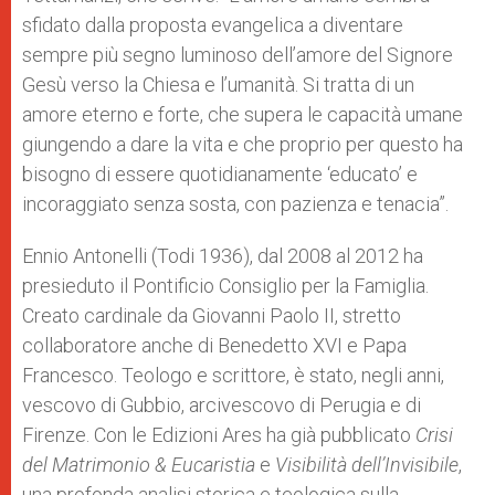
sfidato dalla proposta evangelica a diventare
sempre più segno luminoso dell’amore del Signore
Gesù verso la Chiesa e l’umanità. Si tratta di un
amore eterno e forte, che supera le capacità umane
giungendo a dare la vita e che proprio per questo ha
bisogno di essere quotidianamente ‘educato’ e
incoraggiato senza sosta, con pazienza e tenacia”.
Ennio Antonelli (Todi 1936), dal 2008 al 2012 ha
presieduto il Pontificio Consiglio per la Famiglia.
Creato cardinale da Giovanni Paolo II, stretto
collaboratore anche di Benedetto XVI e Papa
Francesco. Teologo e scrittore, è stato, negli anni,
vescovo di Gubbio, arcivescovo di Perugia e di
Firenze. Con le Edizioni Ares ha già pubblicato
Crisi
del Matrimonio & Eucaristia
e
Visibilità dell’Invisibile
,
una profonda analisi storica e teologica sulla