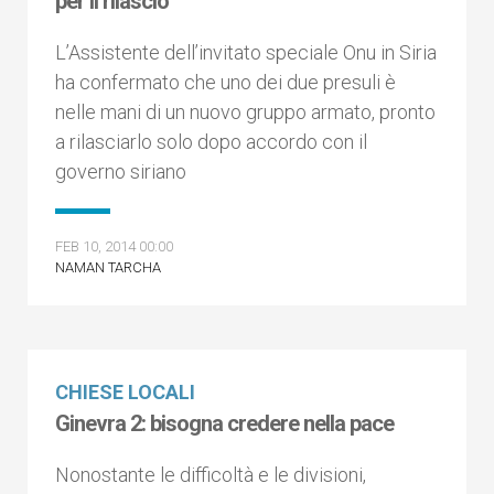
per il rilascio
L’Assistente dell’invitato speciale Onu in Siria
ha confermato che uno dei due presuli è
nelle mani di un nuovo gruppo armato, pronto
a rilasciarlo solo dopo accordo con il
governo siriano
FEB 10, 2014 00:00
NAMAN TARCHA
CHIESE LOCALI
Ginevra 2: bisogna credere nella pace
Nonostante le difficoltà e le divisioni,