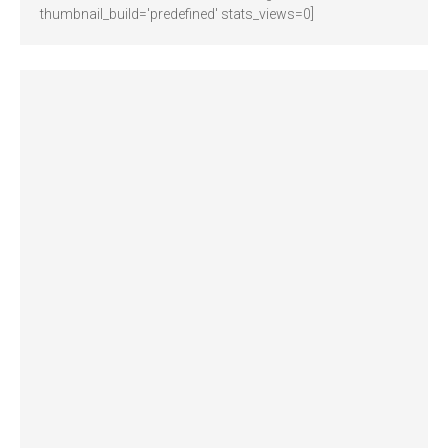
thumbnail_build='predefined' stats_views=0]