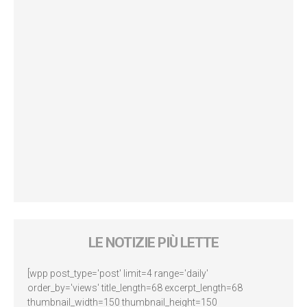
LE NOTIZIE PIÙ LETTE
[wpp post_type='post' limit=4 range='daily'
order_by='views' title_length=68 excerpt_length=68
thumbnail_width=150 thumbnail_height=150