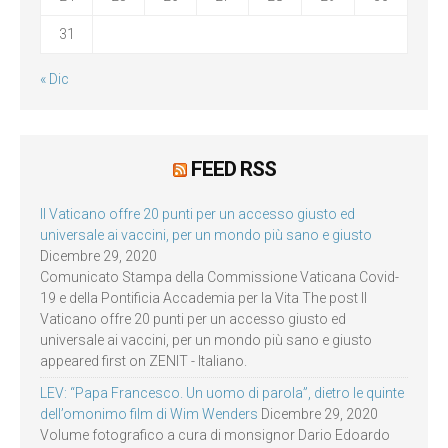
31
« Dic
FEED RSS
Il Vaticano offre 20 punti per un accesso giusto ed
universale ai vaccini, per un mondo più sano e giusto
Dicembre 29, 2020
Comunicato Stampa della Commissione Vaticana Covid-
19 e della Pontificia Accademia per la Vita The post Il
Vaticano offre 20 punti per un accesso giusto ed
universale ai vaccini, per un mondo più sano e giusto
appeared first on ZENIT - Italiano.
LEV: “Papa Francesco. Un uomo di parola”, dietro le quinte
dell’omonimo film di Wim Wenders
Dicembre 29, 2020
Volume fotografico a cura di monsignor Dario Edoardo