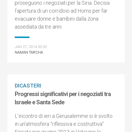
proseguono i negoziati per la Siria. Decisa
l’apertura di un corridoio ad Homs per far
evacuare donne e bambini dalla zona
assediata da tre anni
JAN 27, 2014 00:00
NAMAN TARCHA
DICASTERI
Progressi significativi per i negoziati tra
Israele e Santa Sede
L’incontro di ieri a Gerusalemme si è svolto
in un’atmosfera “riflessiva e costruttiva”.
Fissata per giugno 2013 in Vaticano la