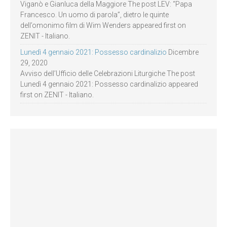
Viganò e Gianluca della Maggiore The post LEV: “Papa
Francesco. Un uomo di parola”, dietro le quinte
dell’omonimo film di Wim Wenders appeared first on
ZENIT - Italiano.
Lunedì 4 gennaio 2021: Possesso cardinalizio
Dicembre
29, 2020
Avviso dell’Ufficio delle Celebrazioni Liturgiche The post
Lunedì 4 gennaio 2021: Possesso cardinalizio appeared
first on ZENIT - Italiano.