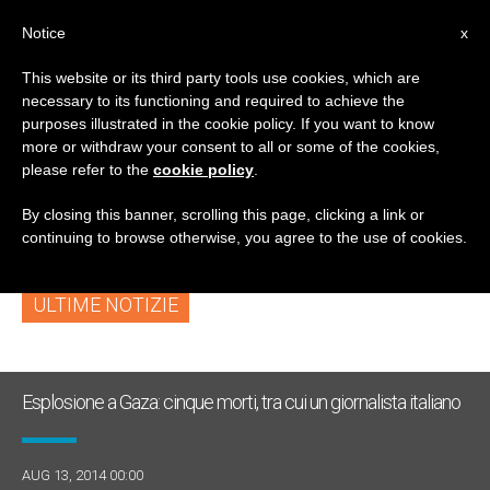
IT
Notice
x
This website or its third party tools use cookies, which are
necessary to its functioning and required to achieve the
TAG
purposes illustrated in the cookie policy. If you want to know
Posts Tagged
more or withdraw your consent to all or some of the cookies,
please refer to the
cookie policy
.
‘negoziazione’
By closing this banner, scrolling this page, clicking a link or
continuing to browse otherwise, you agree to the use of cookies.
ULTIME NOTIZIE
Esplosione a Gaza: cinque morti, tra cui un giornalista italiano
AUG 13, 2014 00:00