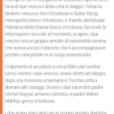
Siria di due Vescovi della città di Aleppo: Yohanna
Ibrahim, vescovo Siro Ortodosso e Bulos Yazigi,
metropolita Greco Ortodosso, e fratello dell’attuale
Patriarca della Chiesa Greco ortodossa. Secondo le
informazioni raccolte al momento, a rapire i due
vescovi era un gruppo armato di nazionalità cecena,
che aveva ucciso il diacono che li accompagnava e
portato i due prelati in un luogo sconosciuto.
Il rapimento è accaduto a circa 30km dal confine
turco, mentre i due vescovi, erano diretti ad Aleppo,
dopo una missione umanitaria in Turchia volta a
liberare altri ostaggi. Ovvero i due sacerdoti padre
Michel Kayyal, armeno cattolico, e padre Maher
Mahfuz, greco ortodosso.
I due erano stati rapiti da un gruppo armato jihadista,