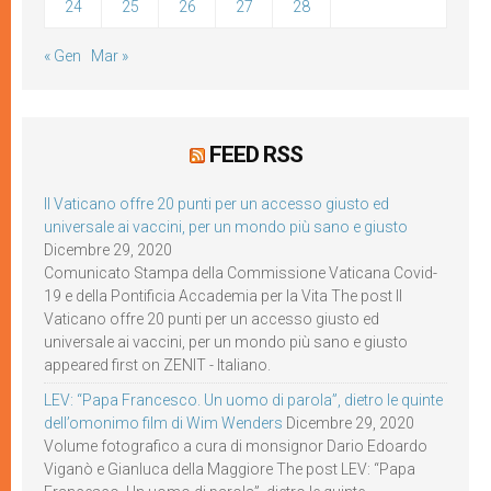
24
25
26
27
28
« Gen
Mar »
FEED RSS
Il Vaticano offre 20 punti per un accesso giusto ed
universale ai vaccini, per un mondo più sano e giusto
Dicembre 29, 2020
Comunicato Stampa della Commissione Vaticana Covid-
19 e della Pontificia Accademia per la Vita The post Il
Vaticano offre 20 punti per un accesso giusto ed
universale ai vaccini, per un mondo più sano e giusto
appeared first on ZENIT - Italiano.
LEV: “Papa Francesco. Un uomo di parola”, dietro le quinte
dell’omonimo film di Wim Wenders
Dicembre 29, 2020
Volume fotografico a cura di monsignor Dario Edoardo
Viganò e Gianluca della Maggiore The post LEV: “Papa