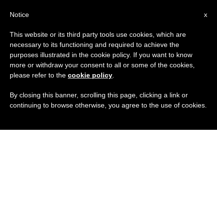
IT
Notice
x
This website or its third party tools use cookies, which are
necessary to its functioning and required to achieve the
purposes illustrated in the cookie policy. If you want to know
more or withdraw your consent to all or some of the cookies,
please refer to the
cookie policy
.
By closing this banner, scrolling this page, clicking a link or
continuing to browse otherwise, you agree to the use of cookies.