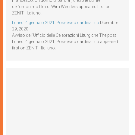
Francesco. Un uomo di parola”, dietro le quinte
dell’omonimo film di Wim Wenders appeared first on
ZENIT - Italiano.
Lunedì 4 gennaio 2021: Possesso cardinalizio
Dicembre
29, 2020
Avviso dell’Ufficio delle Celebrazioni Liturgiche The post
Lunedì 4 gennaio 2021: Possesso cardinalizio appeared
first on ZENIT - Italiano.