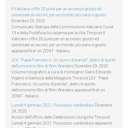
Il Vaticano offre 20 punti per un accesso giusto ed
universale ai vaccini, per un mondo più sano e giusto
Dicembre 29, 2020
Comunicato Stampa della Commissione Vaticana Covid-
19 e della Pontificia Accademia per la Vita The post Il
Vaticano offre 20 punti per un accesso giusto ed
universale ai vaccini, per un mondo più sano e giusto
appeared first on ZENIT - Italiano.
LEV: “Papa Francesco. Un uomo di parola”, dietro le quinte
dell’omonimo film di Wim Wenders
Dicembre 29, 2020
Volume fotografico a cura di monsignor Dario Edoardo
Viganò e Gianluca della Maggiore The post LEV: “Papa
Francesco. Un uomo di parola”, dietro le quinte
dell’omonimo film di Wim Wenders appeared first on
ZENIT - Italiano.
Lunedì 4 gennaio 2021: Possesso cardinalizio
Dicembre
29, 2020
Avviso dell’Ufficio delle Celebrazioni Liturgiche The post
Lunedì 4 gennaio 2021: Possesso cardinalizio appeared