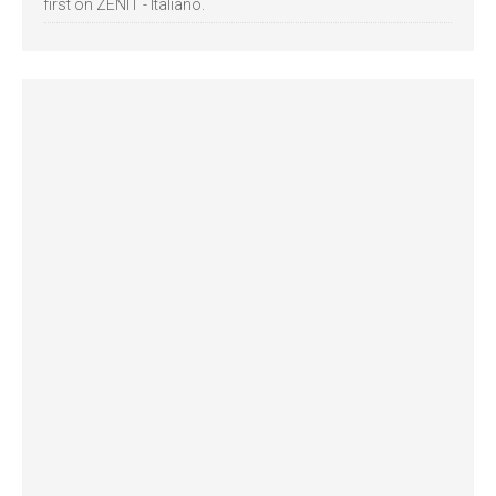
first on ZENIT - Italiano.