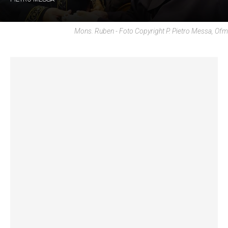
Mons. Ruben - Foto Copyright P. Pietro Messa, Ofm