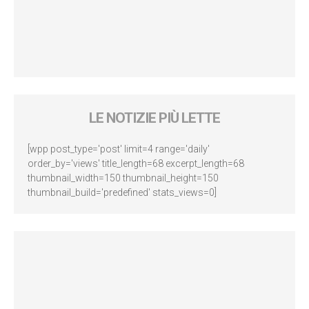
LE NOTIZIE PIÙ LETTE
[wpp post_type='post' limit=4 range='daily'
order_by='views' title_length=68 excerpt_length=68
thumbnail_width=150 thumbnail_height=150
thumbnail_build='predefined' stats_views=0]