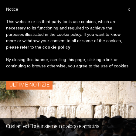
IT
Notice
x
This website or its third party tools use cookies, which are
necessary to its functioning and required to achieve the
TAG
purposes illustrated in the cookie policy. If you want to know
Posts Tagged
more or withdraw your consent to all or some of the cookies,
please refer to the
cookie policy
.
‘Marcione’
By closing this banner, scrolling this page, clicking a link or
continuing to browse otherwise, you agree to the use of cookies.
ULTIME NOTIZIE
Cristiani ed Ebrei insieme in dialogo e amicizia