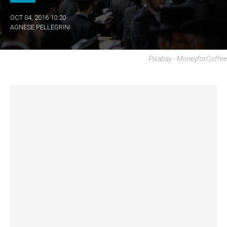
OCT 04, 2016 10:20
AGNESE PELLEGRINI
Pixabay - MoneyforCoffee