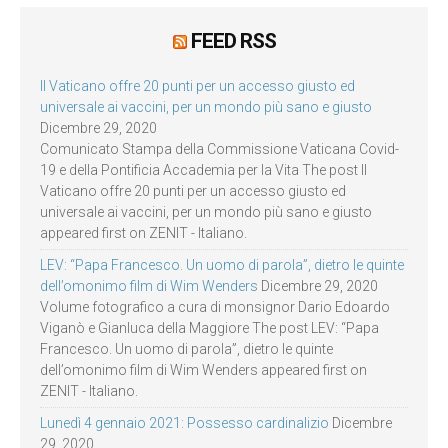
FEED RSS
Il Vaticano offre 20 punti per un accesso giusto ed
universale ai vaccini, per un mondo più sano e giusto
Dicembre 29, 2020
Comunicato Stampa della Commissione Vaticana Covid-
19 e della Pontificia Accademia per la Vita The post Il
Vaticano offre 20 punti per un accesso giusto ed
universale ai vaccini, per un mondo più sano e giusto
appeared first on ZENIT - Italiano.
LEV: “Papa Francesco. Un uomo di parola”, dietro le quinte
dell’omonimo film di Wim Wenders
Dicembre 29, 2020
Volume fotografico a cura di monsignor Dario Edoardo
Viganò e Gianluca della Maggiore The post LEV: “Papa
Francesco. Un uomo di parola”, dietro le quinte
dell’omonimo film di Wim Wenders appeared first on
ZENIT - Italiano.
Lunedì 4 gennaio 2021: Possesso cardinalizio
Dicembre
29, 2020