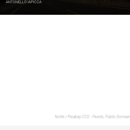
ANTONELLO IAPICCA
Notte / Pixabay CC0 - Pexels, Public Domain