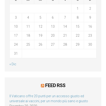
1
2
3
4
5
6
7
8
9
10
11
12
13
14
15
16
17
18
19
20
21
22
23
24
25
26
27
28
29
30
31
« Dic
FEED RSS
Il Vaticano offre 20 punti per un accesso giusto ed
universale ai vaccini, per un mondo più sano e giusto
Dicembre 29, 2020