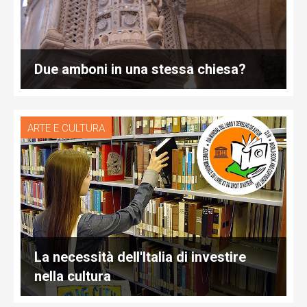
Due amboni in una stessa chiesa?
ARTE E CULTURA
La necessità dell'Italia di investire
nella cultura