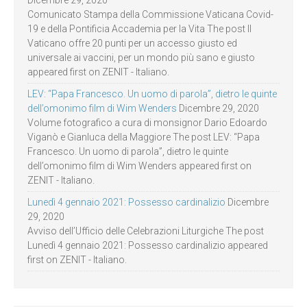
Comunicato Stampa della Commissione Vaticana Covid-
19 e della Pontificia Accademia per la Vita The post Il
Vaticano offre 20 punti per un accesso giusto ed
universale ai vaccini, per un mondo più sano e giusto
appeared first on ZENIT - Italiano.
LEV: “Papa Francesco. Un uomo di parola”, dietro le quinte
dell’omonimo film di Wim Wenders
Dicembre 29, 2020
Volume fotografico a cura di monsignor Dario Edoardo
Viganò e Gianluca della Maggiore The post LEV: “Papa
Francesco. Un uomo di parola”, dietro le quinte
dell’omonimo film di Wim Wenders appeared first on
ZENIT - Italiano.
Lunedì 4 gennaio 2021: Possesso cardinalizio
Dicembre
29, 2020
Avviso dell’Ufficio delle Celebrazioni Liturgiche The post
Lunedì 4 gennaio 2021: Possesso cardinalizio appeared
first on ZENIT - Italiano.