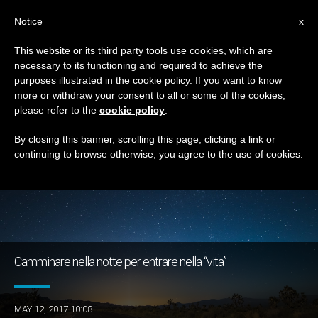
IT
Notice
x
This website or its third party tools use cookies, which are
necessary to its functioning and required to achieve the
TAG
purposes illustrated in the cookie policy. If you want to know
Posts Tagged ‘lettura’
more or withdraw your consent to all or some of the cookies,
please refer to the
cookie policy
.
By closing this banner, scrolling this page, clicking a link or
continuing to browse otherwise, you agree to the use of cookies.
ULTIME NOTIZIE
Camminare nella notte per entrare nella “vita”
MAY 12, 2017 10:08