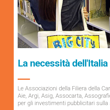
La necessità dell'Italia
Le Associazioni della Filiera della 
Aie, Argi, Asig, Assocarta, Assografic
per gli investimenti pubblicitari sull