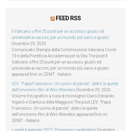
FEED RSS
Il Vaticano offre 20 punti per un accesso giusto ed
universale ai vaccini, per un mondo più sano e giusto
Dicembre 29, 2020
Comunicato Stampa della Commissione Vaticana Covid-
19 e della Pontificia Accademia per la Vita The post Il
Vaticano offre 20 punti per un accesso giusto ed
universale ai vaccini, per un mondo più sano e giusto
appeared first on ZENIT - Italiano.
LEV: “Papa Francesco. Un uomo di parola”, dietro le quinte
dell’omonimo film di Wim Wenders
Dicembre 29, 2020
Volume fotografico a cura di monsignor Dario Edoardo
Viganò e Gianluca della Maggiore The post LEV: “Papa
Francesco. Un uomo di parola”, dietro le quinte
dell’omonimo film di Wim Wenders appeared first on
ZENIT - Italiano.
Lunedì 4 gennaio 2021: Possesso cardinalizio
Dicembre