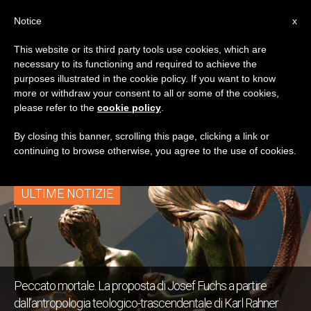
IT
Notice
x
This website or its third party tools use cookies, which are
necessary to its functioning and required to achieve the
TAG
purposes illustrated in the cookie policy. If you want to know
Posts Tagged ‘Karl
more or withdraw your consent to all or some of the cookies,
please refer to the
cookie policy
.
Fuchs’
By closing this banner, scrolling this page, clicking a link or
continuing to browse otherwise, you agree to the use of cookies.
ULTIME NOTIZIE
Peccato mortale. La proposta di Josef Fuchs a partire
dall’antropologia teologico-trascendentale di Karl Rahner