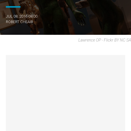
JUL 08, 2016 08:00
ROBERT CHEAIB
Lawrence OP - Flickr BY NC SA