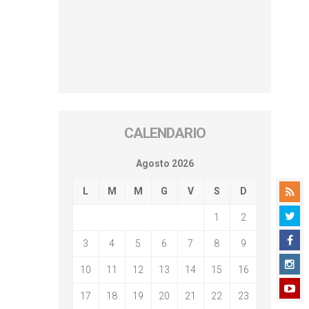
CALENDARIO
Agosto 2026
L
M
M
G
V
S
D
1
2
3
4
5
6
7
8
9
10
11
12
13
14
15
16
17
18
19
20
21
22
23