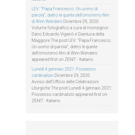
LEV: “Papa Francesco. Un uomo di
parola”, dietro le quinte dell’omonimo film
di Wim Wenders
Dicembre 29, 2020
Volume fotografico a cura di monsignor
Dario Edoardo Viganò e Gianluca della
Maggiore The post LEV: “Papa Francesco.
Un uomo di parola”, dietro le quinte
dell’omonimo film di Wim Wenders
appeared first on ZENIT - Italiano.
Lunedì 4 gennaio 2021: Possesso
cardinalizio
Dicembre 29, 2020
Avviso dell’Ufficio delle Celebrazioni
Liturgiche The post Lunedì 4 gennaio 2021:
Possesso cardinalizio appeared first on
ZENIT - Italiano.