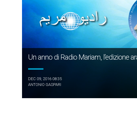
Un anno di Radio Mariam, l’edizione a
DEC 09, 2016 08:35
ANTONIO GASPARI