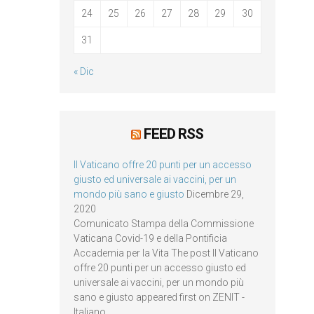
24
25
26
27
28
29
30
31
« Dic
FEED RSS
Il Vaticano offre 20 punti per un accesso
giusto ed universale ai vaccini, per un
mondo più sano e giusto
Dicembre 29,
2020
Comunicato Stampa della Commissione
Vaticana Covid-19 e della Pontificia
Accademia per la Vita The post Il Vaticano
offre 20 punti per un accesso giusto ed
universale ai vaccini, per un mondo più
sano e giusto appeared first on ZENIT -
Italiano.