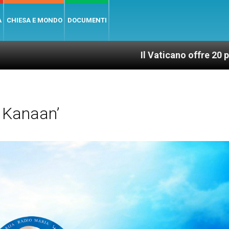
A
CHIESA E MONDO
DOCUMENTI
Il Vaticano offre 20 punti per un acc
 Kanaan’