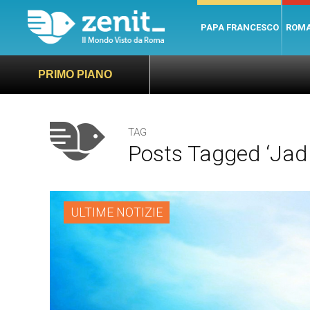
PAPA FRANCESCO
ROM
PRIMO PIANO
TAG
Posts Tagged ‘Jad
ULTIME NOTIZIE