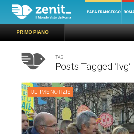
PAPA FRANCESCO
ROM
PRIMO PIANO
TAG
Posts Tagged ‘ivg’
ULTIME NOTIZIE