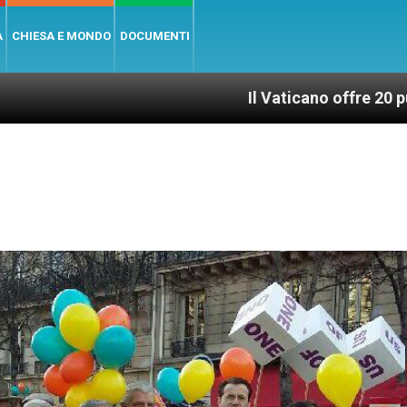
A
CHIESA E MONDO
DOCUMENTI
Il Vaticano offre 20 punti per un acces