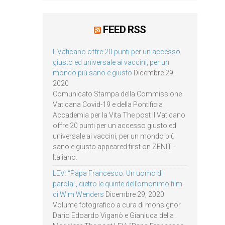
FEED RSS
Il Vaticano offre 20 punti per un accesso
giusto ed universale ai vaccini, per un
mondo più sano e giusto
Dicembre 29,
2020
Comunicato Stampa della Commissione
Vaticana Covid-19 e della Pontificia
Accademia per la Vita The post Il Vaticano
offre 20 punti per un accesso giusto ed
universale ai vaccini, per un mondo più
sano e giusto appeared first on ZENIT -
Italiano.
LEV: “Papa Francesco. Un uomo di
parola”, dietro le quinte dell’omonimo film
di Wim Wenders
Dicembre 29, 2020
Volume fotografico a cura di monsignor
Dario Edoardo Viganò e Gianluca della