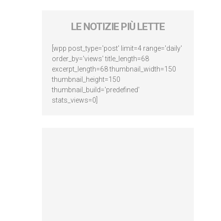
LE NOTIZIE PIÙ LETTE
[wpp post_type='post' limit=4 range='daily'
order_by='views' title_length=68
excerpt_length=68 thumbnail_width=150
thumbnail_height=150
thumbnail_build='predefined'
stats_views=0]