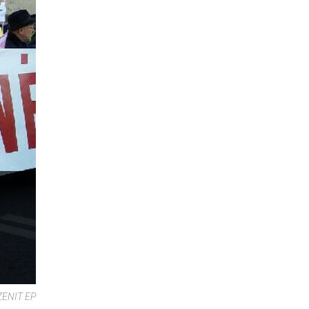
 ZENIT EP