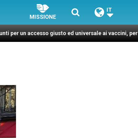
IT
MISSIONE
so giusto ed universale ai vaccini, per un mondo più sa