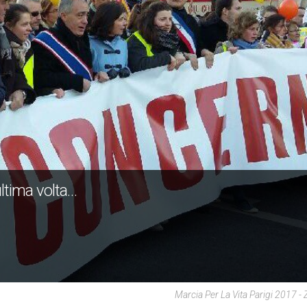
'ultima volta…
Marcia Per La Vita Parigi 2017 -