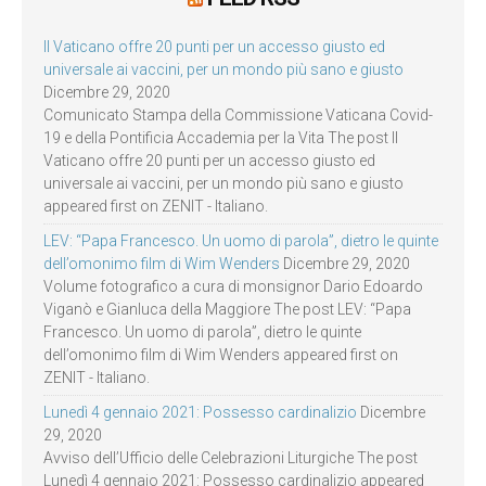
Il Vaticano offre 20 punti per un accesso giusto ed
universale ai vaccini, per un mondo più sano e giusto
Dicembre 29, 2020
Comunicato Stampa della Commissione Vaticana Covid-
19 e della Pontificia Accademia per la Vita The post Il
Vaticano offre 20 punti per un accesso giusto ed
universale ai vaccini, per un mondo più sano e giusto
appeared first on ZENIT - Italiano.
LEV: “Papa Francesco. Un uomo di parola”, dietro le quinte
dell’omonimo film di Wim Wenders
Dicembre 29, 2020
Volume fotografico a cura di monsignor Dario Edoardo
Viganò e Gianluca della Maggiore The post LEV: “Papa
Francesco. Un uomo di parola”, dietro le quinte
dell’omonimo film di Wim Wenders appeared first on
ZENIT - Italiano.
Lunedì 4 gennaio 2021: Possesso cardinalizio
Dicembre
29, 2020
Avviso dell’Ufficio delle Celebrazioni Liturgiche The post
Lunedì 4 gennaio 2021: Possesso cardinalizio appeared