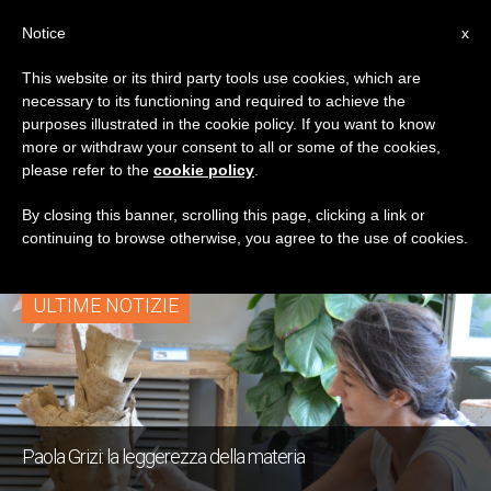
IT
Notice
x
This website or its third party tools use cookies, which are
necessary to its functioning and required to achieve the
TAG
purposes illustrated in the cookie policy. If you want to know
Posts Tagged
more or withdraw your consent to all or some of the cookies,
please refer to the
cookie policy
.
‘Intravis(t)i’
By closing this banner, scrolling this page, clicking a link or
continuing to browse otherwise, you agree to the use of cookies.
ULTIME NOTIZIE
Paola Grizi: la leggerezza della materia