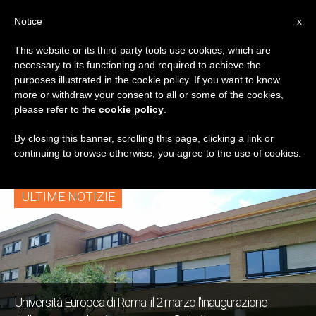
IT
Notice
x
This website or its third party tools use cookies, which are
necessary to its functioning and required to achieve the
TAG
purposes illustrated in the cookie policy. If you want to know
Posts Tagged
more or withdraw your consent to all or some of the cookies,
please refer to the
cookie policy
.
‘interculturale’
By closing this banner, scrolling this page, clicking a link or
continuing to browse otherwise, you agree to the use of cookies.
ULTIME NOTIZIE
Università Europea di Roma: il 2 marzo l'inaugurazione