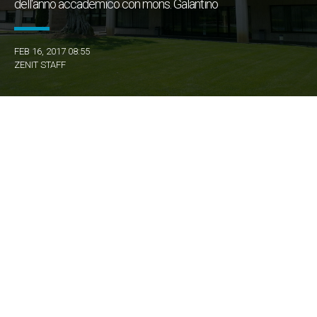
dell'anno accademico con mons. Galantino
FEB 16, 2017 08:55
ZENIT STAFF