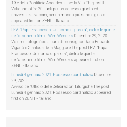
19 e della Pontificia Accademia per la Vita The post Il
Vaticano offre 20 punti per un accesso giusto ed
universale ai vaccini, per un mondo più sano e giusto
appeared first on ZENIT - Italiano.
LEV: “Papa Francesco. Un uomo di parola”, dietro le quinte
dell’omonimo film di Wim Wenders
Dicembre 29, 2020
Volume fotografico a cura di monsignor Dario Edoardo
Viganò e Gianluca della Maggiore The post LEV: “Papa
Francesco. Un uomo di parola”, dietro le quinte
dell’omonimo film di Wim Wenders appeared first on
ZENIT - Italiano.
Lunedì 4 gennaio 2021: Possesso cardinalizio
Dicembre
29, 2020
Avviso dell’Ufficio delle Celebrazioni Liturgiche The post
Lunedì 4 gennaio 2021: Possesso cardinalizio appeared
first on ZENIT - Italiano.