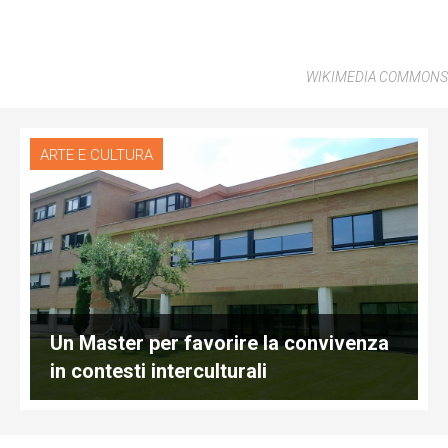
WIKIMEDIA COMMONS
ARTE E CULTURA
Un Master per favorire la convivenza
in contesti interculturali