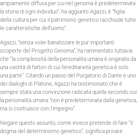
ampiamente diffusa per cui nel genoma è predeterminata
la storia di ogni individuo”, ha aggiunto Agazzi, è “figlia
della cultura per cui il patrimonio genetico racchiude tutte
le caratteristiche dell’uomo”.
Agazzi, “senza voler banalizzare le pur importanti
scoperte del Progetto Genoma”, ha rammentato tuttavia
che “la complessità della personalità umana è originata da
una vastità di fattori di cui l’ereditarietà genetica è solo
una parte”. Citando un passo del Purgatorio di Dante e uno
dei dialoghi di Platone, Agazzi ha testimoniato che è
sempre stata una convinzione radicata quella secondo cui
la personalità umana “non è predeterminata dalla genetica,
ma si costruisce con l’impegno”.
Negare questo assunto, come invece pretende di fare “il
dogma del determinismo genetico”, significa privare