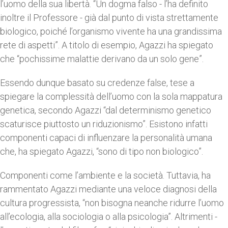
l’uomo della sua libertà. “Un dogma falso - l’ha definito
inoltre il Professore - già dal punto di vista strettamente
biologico, poiché l’organismo vivente ha una grandissima
rete di aspetti”. A titolo di esempio, Agazzi ha spiegato
che “pochissime malattie derivano da un solo gene”.
Essendo dunque basato su credenze false, tese a
spiegare la complessità dell’uomo con la sola mappatura
genetica, secondo Agazzi “dal determinismo genetico
scaturisce piuttosto un riduzionismo”. Esistono infatti
componenti capaci di influenzare la personalità umana
che, ha spiegato Agazzi, “sono di tipo non biologico”.
Componenti come l’ambiente e la società. Tuttavia, ha
rammentato Agazzi mediante una veloce diagnosi della
cultura progressista, “non bisogna neanche ridurre l’uomo
all’ecologia, alla sociologia o alla psicologia”. Altrimenti -