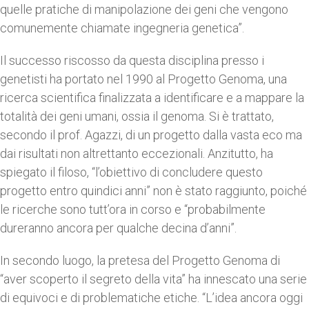
quelle pratiche di manipolazione dei geni che vengono
comunemente chiamate ingegneria genetica”.
Il successo riscosso da questa disciplina presso i
genetisti ha portato nel 1990 al Progetto Genoma, una
ricerca scientifica finalizzata a identificare e a mappare la
totalità dei geni umani, ossia il genoma. Si è trattato,
secondo il prof. Agazzi, di un progetto dalla vasta eco ma
dai risultati non altrettanto eccezionali. Anzitutto, ha
spiegato il filoso, “l’obiettivo di concludere questo
progetto entro quindici anni” non è stato raggiunto, poiché
le ricerche sono tutt’ora in corso e “probabilmente
dureranno ancora per qualche decina d’anni”.
In secondo luogo, la pretesa del Progetto Genoma di
“aver scoperto il segreto della vita” ha innescato una serie
di equivoci e di problematiche etiche. “L’idea ancora oggi