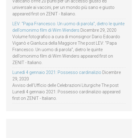
Vaticano offre 20 punti per un accesso giusto ed
universale ai vaccini, per un mondo più sano e giusto
appeared first on ZENIT - Italiano.
LEV: “Papa Francesco. Un uomo di parola”, dietro le quinte
dell’omonimo film di Wim Wenders
Dicembre 29, 2020
Volume fotografico a cura di monsignor Dario Edoardo
Viganò e Gianluca della Maggiore The post LEV: “Papa
Francesco. Un uomo di parola”, dietro le quinte
dell’omonimo film di Wim Wenders appeared first on
ZENIT - Italiano.
Lunedì 4 gennaio 2021: Possesso cardinalizio
Dicembre
29, 2020
Avviso dell’Ufficio delle Celebrazioni Liturgiche The post
Lunedì 4 gennaio 2021: Possesso cardinalizio appeared
first on ZENIT - Italiano.