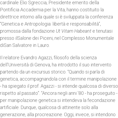
cardinale Elio Sgreccia, Presidente emerito della
Pontificia Accademia per la Vita, hanno costituito la
direttrice intorno alla quale si è sviluppata la conferenza
“Genetica e Antropologia: libertà e responsabilità”,
promossa dalla fondazione
Ut Vitam Habeant
e tenutasi
presso ilSalone dei Piceni, nel Complesso Monumentale
diSan Salvatore in Lauro.
Il relatore Evandro Agazzi, filosofo della scienza
dell’Università di Genova, ha introdotto il suo intervento
partendo da un excursus storico. “Quando si parla di
genetica, accompagnandola con il termine manipolazione
- ha spiegato il prof. Agazzi - si intende qualcosa di diverso
rispetto al passato”. “Ancora negli anni ’80 - ha proseguito -
per manipolazione genetica si intendeva la fecondazione
artificiale. Dunque, qualcosa di attinente solo alla
generazione, alla procreazione. Oggi, invece, si intendono