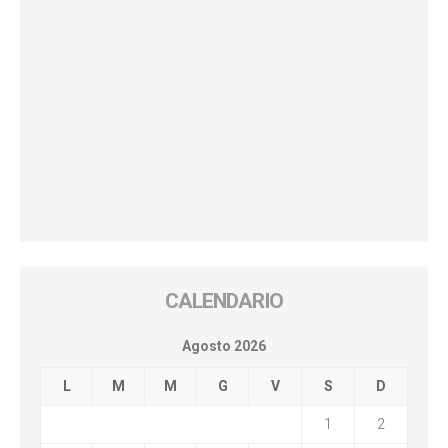
CALENDARIO
Agosto 2026
L
M
M
G
V
S
D
1
2