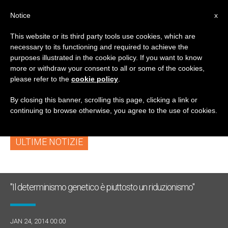
IT
Notice
x
This website or its third party tools use cookies, which are
necessary to its functioning and required to achieve the
TAG
purposes illustrated in the cookie policy. If you want to know
Posts Tagged
more or withdraw your consent to all or some of the cookies,
please refer to the
cookie policy
.
‘ingegneria Genetica’
By closing this banner, scrolling this page, clicking a link or
continuing to browse otherwise, you agree to the use of cookies.
ULTIME NOTIZIE
"Il determinismo genetico è piuttosto un riduzionismo"
JAN 24, 2014 00:00