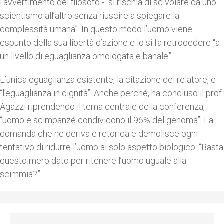
l’avvertimento del filosofo - “si rischia di scivolare da uno
scientismo all’altro senza riuscire a spiegare la
complessità umana”. In questo modo l’uomo viene
espunto della sua libertà d’azione e lo si fa retrocedere “a
un livello di eguaglianza omologata e banale”.
L’unica eguaglianza esistente, la citazione del relatore, è
“l’eguaglianza in dignità”. Anche perché, ha concluso il prof.
Agazzi riprendendo il tema centrale della conferenza,
“uomo e scimpanzé condividono il 96% del genoma”. La
domanda che ne deriva è retorica e demolisce ogni
tentativo di ridurre l’uomo al solo aspetto biologico: “Basta
questo mero dato per ritenere l’uomo uguale alla
scimmia?”.