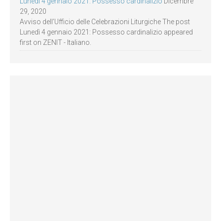
Lunedì 4 gennaio 2021: Possesso cardinalizio
Dicembre
29, 2020
Avviso dell’Ufficio delle Celebrazioni Liturgiche The post
Lunedì 4 gennaio 2021: Possesso cardinalizio appeared
first on ZENIT - Italiano.