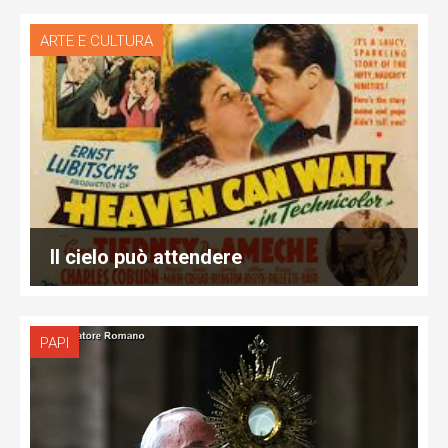
ARTE E CULTURA
Il cielo può attendere
PAPI