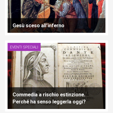
Gesù sceso all’inferno
EVENTI SPECIALI
Commedia a rischio estinzione.
Perché ha senso leggerla oggi?