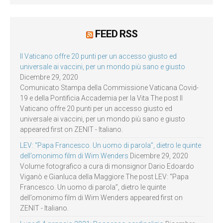
FEED RSS
Il Vaticano offre 20 punti per un accesso giusto ed
universale ai vaccini, per un mondo più sano e giusto
Dicembre 29, 2020
Comunicato Stampa della Commissione Vaticana Covid-
19 e della Pontificia Accademia per la Vita The post Il
Vaticano offre 20 punti per un accesso giusto ed
universale ai vaccini, per un mondo più sano e giusto
appeared first on ZENIT - Italiano.
LEV: “Papa Francesco. Un uomo di parola”, dietro le quinte
dell’omonimo film di Wim Wenders
Dicembre 29, 2020
Volume fotografico a cura di monsignor Dario Edoardo
Viganò e Gianluca della Maggiore The post LEV: “Papa
Francesco. Un uomo di parola”, dietro le quinte
dell’omonimo film di Wim Wenders appeared first on
ZENIT - Italiano.