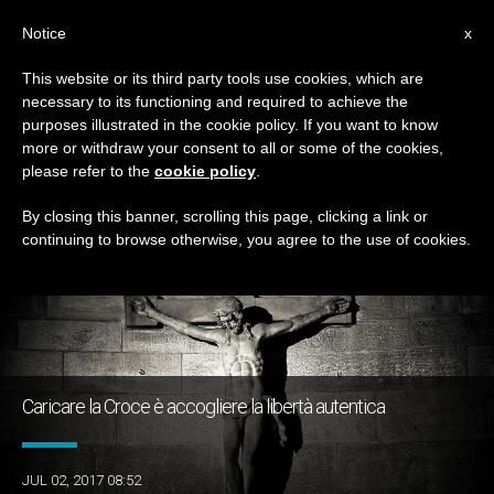
IT
Notice
x
This website or its third party tools use cookies, which are
necessary to its functioning and required to achieve the
TAG
purposes illustrated in the cookie policy. If you want to know
Posts Tagged ‘inferno’
more or withdraw your consent to all or some of the cookies,
please refer to the
cookie policy
.
By closing this banner, scrolling this page, clicking a link or
continuing to browse otherwise, you agree to the use of cookies.
ULTIME NOTIZIE
Caricare la Croce è accogliere la libertà autentica
JUL 02, 2017 08:52