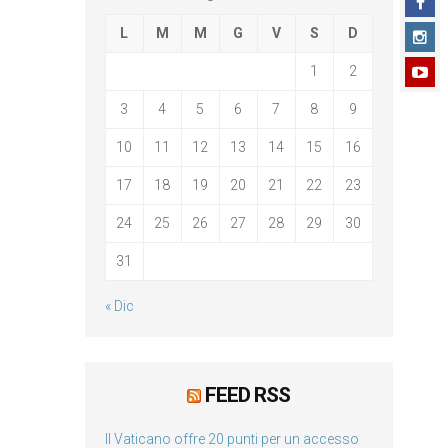
L
M
M
G
V
S
D
1
2
3
4
5
6
7
8
9
10
11
12
13
14
15
16
17
18
19
20
21
22
23
24
25
26
27
28
29
30
31
« Dic
FEED RSS
Il Vaticano offre 20 punti per un accesso