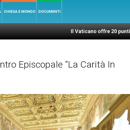
A
CHIESA E MONDO
DOCUMENTI
Il Vaticano offre 20 punti per un accesso
ntro Episcopale “La Carità In