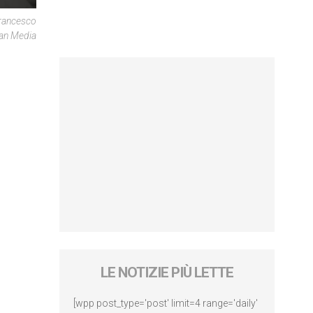
Francesco
can Media
LE NOTIZIE PIÙ LETTE
[wpp post_type='post' limit=4 range='daily'