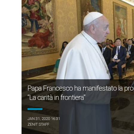
Papa Francesco ha manifestato la propr
“La carità in frontiera”
JAN 31, 2020 16:31
ZENIT STAFF