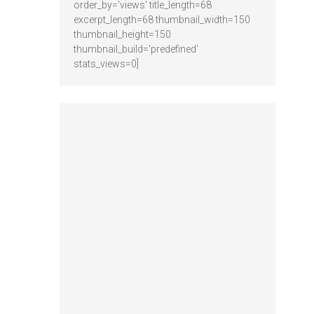
order_by='views' title_length=68
excerpt_length=68 thumbnail_width=150
thumbnail_height=150
thumbnail_build='predefined'
stats_views=0]