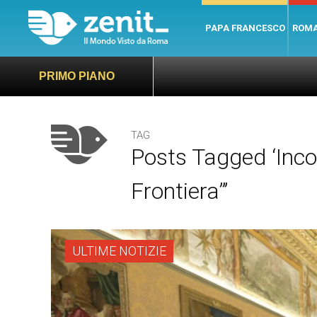
PAPA FRANCESCO
ROM
PRIMO PIANO
TAG
Posts Tagged ‘Inco
Frontiera”’
ULTIME NOTIZIE