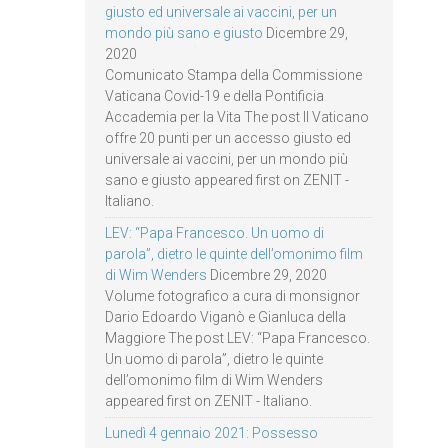
giusto ed universale ai vaccini, per un
mondo più sano e giusto
Dicembre 29,
2020
Comunicato Stampa della Commissione
Vaticana Covid-19 e della Pontificia
Accademia per la Vita The post Il Vaticano
offre 20 punti per un accesso giusto ed
universale ai vaccini, per un mondo più
sano e giusto appeared first on ZENIT -
Italiano.
LEV: “Papa Francesco. Un uomo di
parola”, dietro le quinte dell’omonimo film
di Wim Wenders
Dicembre 29, 2020
Volume fotografico a cura di monsignor
Dario Edoardo Viganò e Gianluca della
Maggiore The post LEV: “Papa Francesco.
Un uomo di parola”, dietro le quinte
dell’omonimo film di Wim Wenders
appeared first on ZENIT - Italiano.
Lunedì 4 gennaio 2021: Possesso