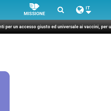
IT
MISSIONE
n accesso giusto ed universale ai vaccini, per un mondo