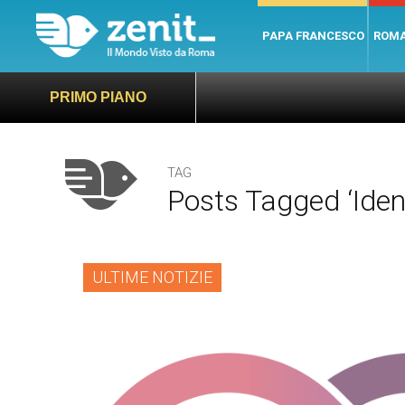
PAPA FRANCESCO
ROM
PRIMO PIANO
TAG
Posts Tagged ‘ident
ULTIME NOTIZIE