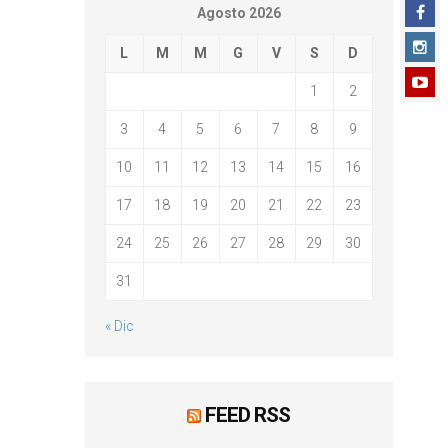
Agosto 2026
L
M
M
G
V
S
D
1
2
3
4
5
6
7
8
9
10
11
12
13
14
15
16
17
18
19
20
21
22
23
24
25
26
27
28
29
30
31
« Dic
FEED RSS