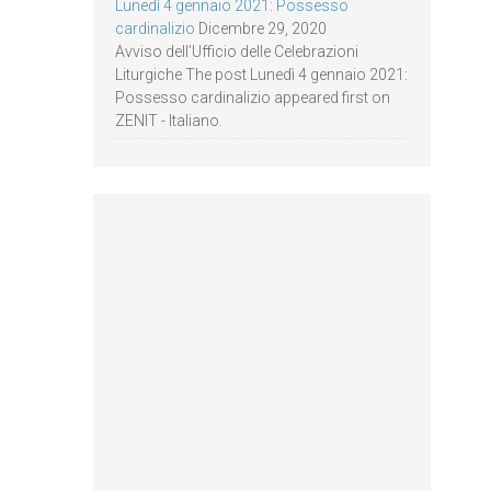
Lunedì 4 gennaio 2021: Possesso
cardinalizio
Dicembre 29, 2020
Avviso dell’Ufficio delle Celebrazioni
Liturgiche The post Lunedì 4 gennaio 2021:
Possesso cardinalizio appeared first on
ZENIT - Italiano.