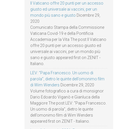
Il Vaticano offre 20 punti per un accesso
giusto ed universale ai vaccini, per un
mondo più sano e giusto
Dicembre 29,
2020
Comunicato Stampa della Commissione
Vaticana Covid-19 e della Pontificia
Accademia per la Vita The post Il Vaticano
offre 20 punti per un accesso giusto ed
universale ai vaccini, per un mondo più
sano e giusto appeared first on ZENIT -
Italiano.
LEV: “Papa Francesco. Un uomo di
parola”, dietro le quinte dell’omonimo film
di Wim Wenders
Dicembre 29, 2020
Volume fotografico a cura di monsignor
Dario Edoardo Viganò e Gianluca della
Maggiore The post LEV: “Papa Francesco.
Un uomo di parola”, dietro le quinte
dell’omonimo film di Wim Wenders
appeared first on ZENIT - Italiano.