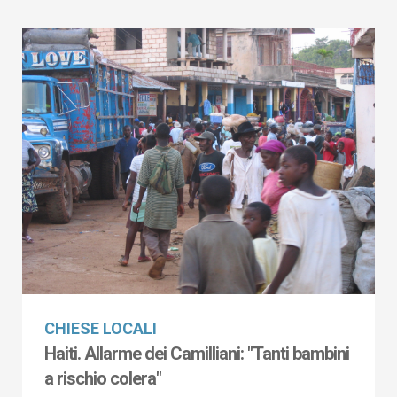
CHIESE LOCALI
Haiti. Allarme dei Camilliani: "Tanti bambini
a rischio colera"