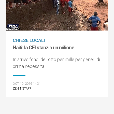
CHIESE LOCALI
Haiti: la CEI stanzia un milione
In arrivo fondi dell’otto per mille per generi di
prima necessità
OCT 10, 2016 14:31
ZENIT STAFF