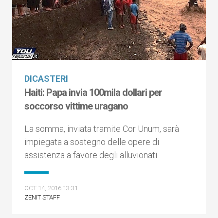
DICASTERI
Haiti: Papa invia 100mila dollari per
soccorso vittime uragano
La somma, inviata tramite Cor Unum, sarà
impiegata a sostegno delle opere di
assistenza a favore degli alluvionati
OCT 14, 2016 13:31
ZENIT STAFF