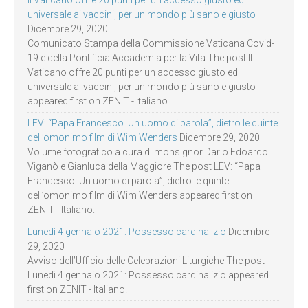
Il Vaticano offre 20 punti per un accesso giusto ed
universale ai vaccini, per un mondo più sano e giusto
Dicembre 29, 2020
Comunicato Stampa della Commissione Vaticana Covid-
19 e della Pontificia Accademia per la Vita The post Il
Vaticano offre 20 punti per un accesso giusto ed
universale ai vaccini, per un mondo più sano e giusto
appeared first on ZENIT - Italiano.
LEV: “Papa Francesco. Un uomo di parola”, dietro le quinte
dell’omonimo film di Wim Wenders
Dicembre 29, 2020
Volume fotografico a cura di monsignor Dario Edoardo
Viganò e Gianluca della Maggiore The post LEV: “Papa
Francesco. Un uomo di parola”, dietro le quinte
dell’omonimo film di Wim Wenders appeared first on
ZENIT - Italiano.
Lunedì 4 gennaio 2021: Possesso cardinalizio
Dicembre
29, 2020
Avviso dell’Ufficio delle Celebrazioni Liturgiche The post
Lunedì 4 gennaio 2021: Possesso cardinalizio appeared
first on ZENIT - Italiano.