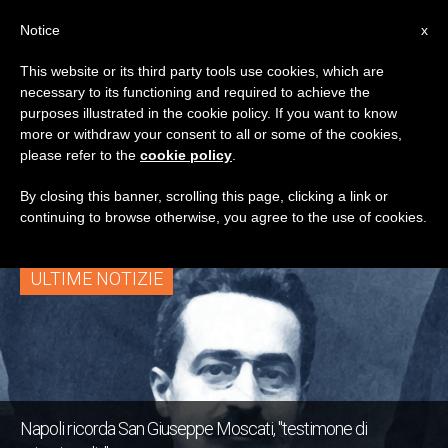
IT
Notice
x
This website or its third party tools use cookies, which are
necessary to its functioning and required to achieve the
TAG
purposes illustrated in the cookie policy. If you want to know
Posts Tagged
more or withdraw your consent to all or some of the cookies,
please refer to the
cookie policy
.
‘Giuseppe Moscati’
By closing this banner, scrolling this page, clicking a link or
continuing to browse otherwise, you agree to the use of cookies.
ULTIME NOTIZIE
Napoli ricorda San Giuseppe Moscati, "testimone di