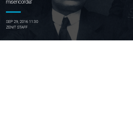
misericordia"
SEP 29, 2016 11:30
ZENIT STAFF