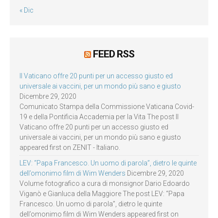
« Dic
FEED RSS
Il Vaticano offre 20 punti per un accesso giusto ed
universale ai vaccini, per un mondo più sano e giusto
Dicembre 29, 2020
Comunicato Stampa della Commissione Vaticana Covid-
19 e della Pontificia Accademia per la Vita The post Il
Vaticano offre 20 punti per un accesso giusto ed
universale ai vaccini, per un mondo più sano e giusto
appeared first on ZENIT - Italiano.
LEV: “Papa Francesco. Un uomo di parola”, dietro le quinte
dell’omonimo film di Wim Wenders
Dicembre 29, 2020
Volume fotografico a cura di monsignor Dario Edoardo
Viganò e Gianluca della Maggiore The post LEV: “Papa
Francesco. Un uomo di parola”, dietro le quinte
dell’omonimo film di Wim Wenders appeared first on