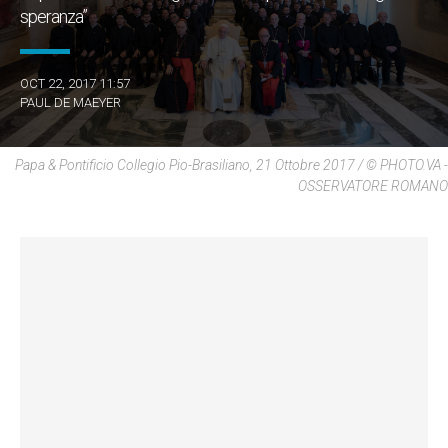
speranza”
OCT 22, 2017 11:57
PAUL DE MAEYER
Papa & Pontificio Collegio Pio-Brasiliano, 21 Ottobre 2017 / © PHOTO.VA -
OSSERVATORE ROMANO