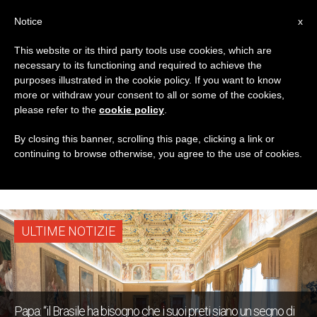
IT
Notice
x
This website or its third party tools use cookies, which are
necessary to its functioning and required to achieve the
TAG
purposes illustrated in the cookie policy. If you want to know
Posts Tagged
more or withdraw your consent to all or some of the cookies,
please refer to the
cookie policy
.
‘fraternità
By closing this banner, scrolling this page, clicking a link or
continuing to browse otherwise, you agree to the use of cookies.
Sacerdotale’
ULTIME NOTIZIE
Papa: “il Brasile ha bisogno che i suoi preti siano un segno di