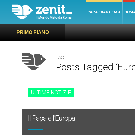
PAPA FRANCESCO
ROM
PRIMO PIANO
TAG
Posts Tagged ‘eur
ULTIME NOTIZIE
Il Papa e l'Europa