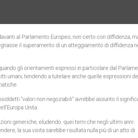
 davanti al Parlamento Europeo, non certo con diffidenza, m
egnasse il superamento di un atteggiamento di diffidenza n
uando gli orientamenti espressi in particolare dal Parlame
itti umani, tendendo a tutelare anche quelle espressioni de
matiche.
ddetti “valori non negoziabili” avrebbe assunto il signific
ell’Europa Unita.
azioni generiche, eludendo quei temi che negli ultimi anni
dere, la sua visita sarebbe risultata nulla più di un atto di