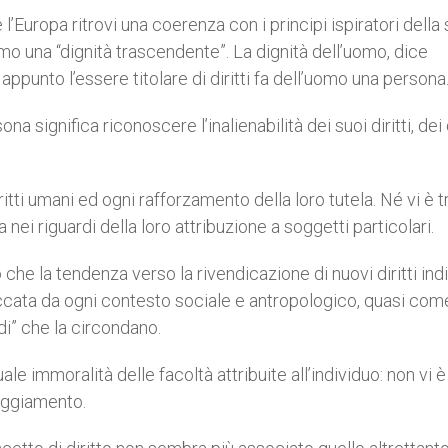
’Europa ritrovi una coerenza con i principi ispiratori della
l’uomo una “dignità trascendente”. La dignità dell’uomo, dice
 è appunto l’essere titolare di diritti fa dell’uomo una persona
 significa riconoscere l’inalienabilità dei suoi diritti, dei 
ti umani ed ogni rafforzamento della loro tutela. Né vi è t
 nei riguardi della loro attribuzione a soggetti particolari.
che la tendenza verso la rivendicazione di nuovi diritti indi
ata da ogni contesto sociale e antropologico, quasi com
i” che la circondano.
 immoralità delle facoltà attribuite all’individuo: non vi è
teggiamento.