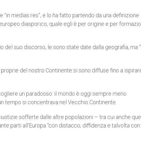
 “in medias res”, e lo ha fatto partendo da una definizione
europeo diasporico, quale egli è per origine e per formazi
zio del suo discorso, le sono state date dalla geografia, ma 
e proprie del nostro Continente si sono diffuse fino a ispirar
 cogliere un paradosso: il mondo è oggi sempre meno
 un tempo si concentrava nel Vecchio Continente.
giustizie sofferte dalle altre popolazioni – tra cui anche que
ante parti all’Europa “con distacco, diffidenza e talvolta con