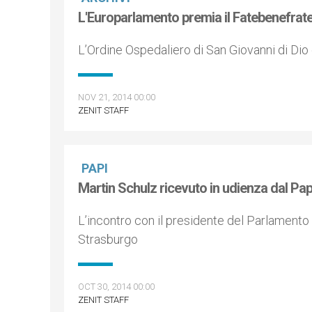
L'Europarlamento premia il Fatebenefratel
L’Ordine Ospedaliero di San Giovanni di Dio
NOV 21, 2014 00:00
ZENIT STAFF
PAPI
Martin Schulz ricevuto in udienza dal Pa
L’incontro con il presidente del Parlamento
Strasburgo
OCT 30, 2014 00:00
ZENIT STAFF