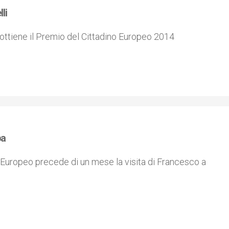
li
 ottiene il Premio del Cittadino Europeo 2014
pa
 Europeo precede di un mese la visita di Francesco a