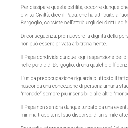
Per dissipare questa ostilità, occorre dunque che l
civiltà. Civiltà, dice il Papa, che ha attribuito al
Bergoglio, consiste nell’attribuirgli dei diritti, ed
Di conseguenza, promuovere la dignità della persona
non può essere privata arbitrariamente.
Il Papa condivide dunque ogni espansione dei dirit
nelle parole di Bergoglio, di una qualche diffidenza
L’unica preoccupazione riguarda piuttosto il fatto 
nasconda una concezione di persona umana stacc
“monade” sempre più insensibile alle altre “monad
Il Papa non sembra dunque turbato da una eventuale
minima traccia, nel suo discorso, di un simile at