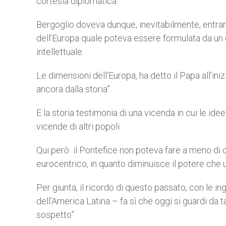
cortesia diplomatica.
Bergoglio doveva dunque, inevitabilmente, entrare
dell’Europa quale poteva essere formulata da un 
intellettuale.
Le dimensioni dell’Europa, ha detto il Papa all’ini
ancora dalla storia”.
E la storia testimonia di una vicenda in cui le ide
vicende di altri popoli.
Qui però il Pontefice non poteva fare a meno di
eurocentrico, in quanto diminuisce il potere che
Per giunta, il ricordo di questo passato, con le in
dell’America Latina – fa sì che oggi si guardi da t
sospetto”.