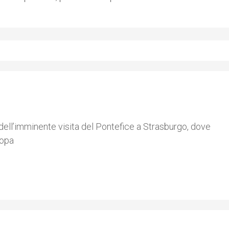
a dell’imminente visita del Pontefice a Strasburgo, dove
ropa