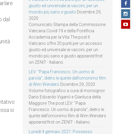
arlare
giusto ed universale ai vaccini, per un
mondo più sano e giusto
Dicembre 29,
2020
o dal
Comunicato Stampa della Commissione
Vaticana Covid-19 e della Pontificia
Accademia per la Vita The post Il
unità
Vaticano offre 20 punti per un accesso
giusto ed universale ai vaccini, per un
mondo più sano e giusto appeared first
on ZENIT - Italiano.
LEV: “Papa Francesco. Un uomo di
parola”, dietro le quinte dell’omonimo film
di Wim Wenders
Dicembre 29, 2020
Volume fotografico a cura di monsignor
Dario Edoardo Viganò e Gianluca della
ntativo
Maggiore The post LEV: “Papa
essa si
Francesco. Un uomo di parola”, dietro le
quinte dell’omonimo film di Wim Wenders
appeared first on ZENIT - Italiano.
Lunedì 4 gennaio 2021: Possesso