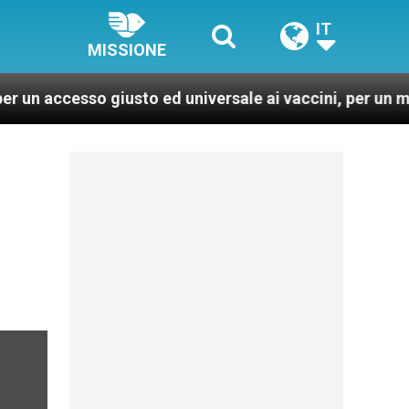
IT
MISSIONE
so giusto ed universale ai vaccini, per un mondo più sa