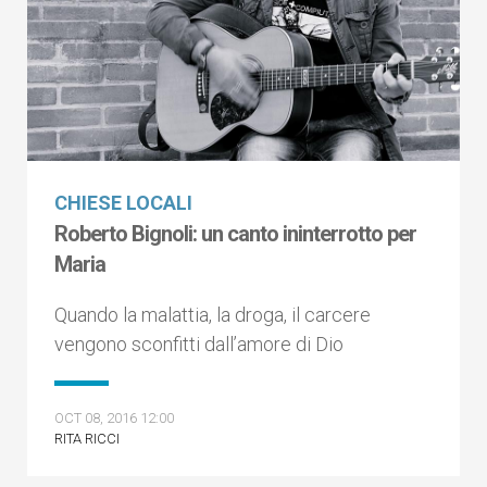
CHIESE LOCALI
Roberto Bignoli: un canto ininterrotto per
Maria
Quando la malattia, la droga, il carcere
vengono sconfitti dall’amore di Dio
OCT 08, 2016 12:00
RITA RICCI