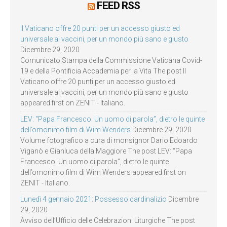
FEED RSS
Il Vaticano offre 20 punti per un accesso giusto ed
universale ai vaccini, per un mondo più sano e giusto
Dicembre 29, 2020
Comunicato Stampa della Commissione Vaticana Covid-
19 e della Pontificia Accademia per la Vita The post Il
Vaticano offre 20 punti per un accesso giusto ed
universale ai vaccini, per un mondo più sano e giusto
appeared first on ZENIT - Italiano.
LEV: “Papa Francesco. Un uomo di parola”, dietro le quinte
dell’omonimo film di Wim Wenders
Dicembre 29, 2020
Volume fotografico a cura di monsignor Dario Edoardo
Viganò e Gianluca della Maggiore The post LEV: “Papa
Francesco. Un uomo di parola”, dietro le quinte
dell’omonimo film di Wim Wenders appeared first on
ZENIT - Italiano.
Lunedì 4 gennaio 2021: Possesso cardinalizio
Dicembre
29, 2020
Avviso dell’Ufficio delle Celebrazioni Liturgiche The post