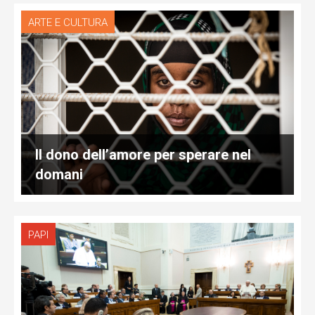
ARTE E CULTURA
Il dono dell’amore per sperare nel
domani
PAPI