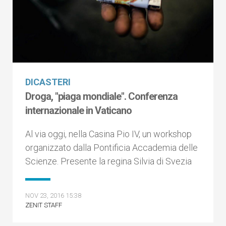
DICASTERI
Droga, "piaga mondiale". Conferenza
internazionale in Vaticano
Al via oggi, nella Casina Pio IV, un workshop
organizzato dalla Pontificia Accademia delle
Scienze. Presente la regina Silvia di Svezia
NOV 23, 2016 15:38
ZENIT STAFF