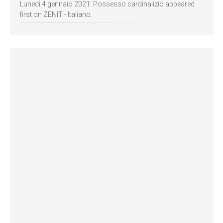
Lunedì 4 gennaio 2021: Possesso cardinalizio appeared
first on ZENIT - Italiano.