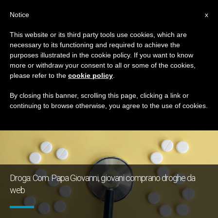
IT
Notice
x
This website or its third party tools use cookies, which are
necessary to its functioning and required to achieve the
TAG
purposes illustrated in the cookie policy. If you want to know
Posts Tagged ‘droga’
more or withdraw your consent to all or some of the cookies,
please refer to the
cookie policy
.
By closing this banner, scrolling this page, clicking a link or
continuing to browse otherwise, you agree to the use of cookies.
ULTIME NOTIZIE
Droga: Com. Papa Giovanni, giovani comprano droghe da
web