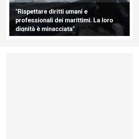
"Rispettare diritti umani e
professionali dei marittimi. La loro
dignità è minacciata"