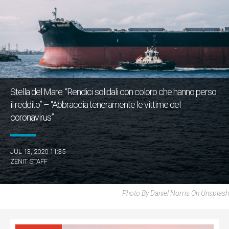
Stella del Mare: “Rendici solidali con coloro che hanno perso
il reddito” – “Abbraccia teneramente le vittime del
coronavirus”
JUL 13, 2020 11:35
ZENIT STAFF
Photo By Daniel Norris On Unsplash