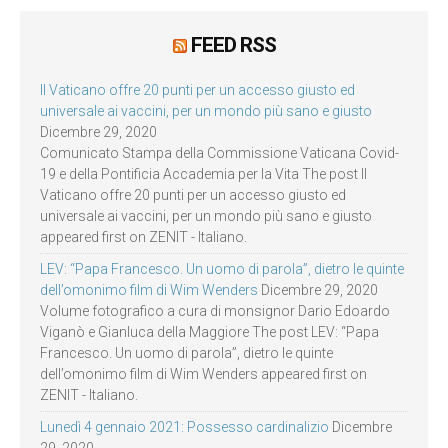
FEED RSS
Il Vaticano offre 20 punti per un accesso giusto ed
universale ai vaccini, per un mondo più sano e giusto
Dicembre 29, 2020
Comunicato Stampa della Commissione Vaticana Covid-
19 e della Pontificia Accademia per la Vita The post Il
Vaticano offre 20 punti per un accesso giusto ed
universale ai vaccini, per un mondo più sano e giusto
appeared first on ZENIT - Italiano.
LEV: “Papa Francesco. Un uomo di parola”, dietro le quinte
dell’omonimo film di Wim Wenders
Dicembre 29, 2020
Volume fotografico a cura di monsignor Dario Edoardo
Viganò e Gianluca della Maggiore The post LEV: “Papa
Francesco. Un uomo di parola”, dietro le quinte
dell’omonimo film di Wim Wenders appeared first on
ZENIT - Italiano.
Lunedì 4 gennaio 2021: Possesso cardinalizio
Dicembre
29, 2020