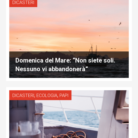
DICASTERI
Domenica del Mare: “Non siete soli.
Nessuno vi abbandonerà”
,
,
DICASTERI
ECOLOGIA
PAPI