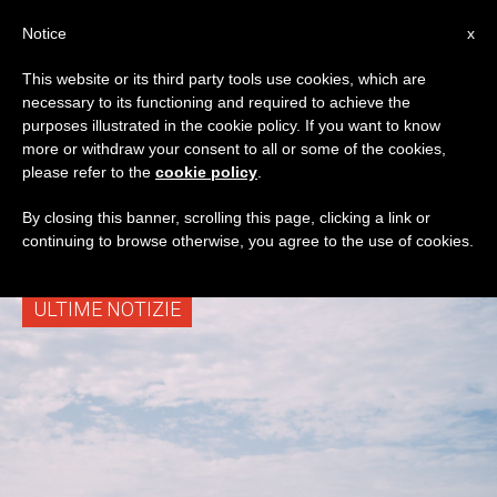
IT
Notice
x
This website or its third party tools use cookies, which are
necessary to its functioning and required to achieve the
TAG
purposes illustrated in the cookie policy. If you want to know
Posts Tagged
more or withdraw your consent to all or some of the cookies,
please refer to the
cookie policy
.
‘domenica Del Mare’
By closing this banner, scrolling this page, clicking a link or
continuing to browse otherwise, you agree to the use of cookies.
ULTIME NOTIZIE