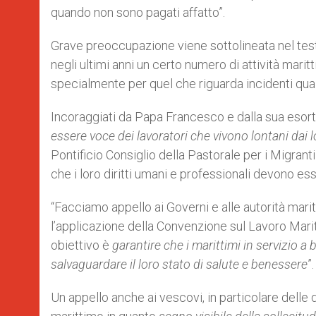
quando non sono pagati affatto”.
Grave preoccupazione viene sottolineata nel testo
negli ultimi anni un certo numero di attività marit
specialmente per quel che riguarda incidenti quali 
Incoraggiati da Papa Francesco e dalla sua esorta
essere voce dei lavoratori che vivono lontani dai lo
Pontificio Consiglio della Pastorale per i Migranti 
che i loro diritti umani e professionali devono esse
“Facciamo appello ai Governi e alle autorità mar
l’applicazione della Convenzione sul Lavoro Maritt
obiettivo è
garantire che i marittimi in servizio a
salvaguardare il loro stato di salute e benessere
”.
Un appello anche ai vescovi, in particolare delle 