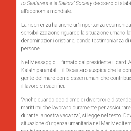
to Seafarers
e la
Sailors’ Society
decisero di stabil
all’economia mondiale.
La ricorrenza ha anche un’importanza ecumenica pe
sensibilizzazione riguardo la situazione umano-l
denominazioni cristiane, dando testimonianza di uni
persone.
Nel Messaggio – firmato dal presidente il card. 
Kalathiparambil – il Dicastero auspica che le com
gente del mare come esseri umani che contribuisco
il lavoro e i sacrifici.
“Anche quando decidiamo di divertirci e distender
marittimi che lavorano duramente per assicurare c
durante la nostra vacanza”, si legge nel testo. Do
situazione d’urgenza umanitaria nel Mar Mediterra