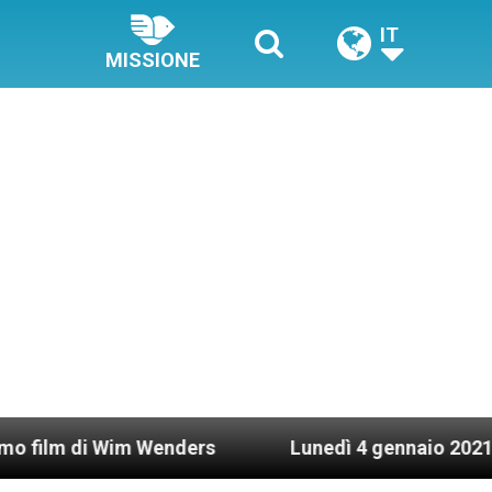
IT
MISSIONE
Wenders
Lunedì 4 gennaio 2021: Possesso cardin