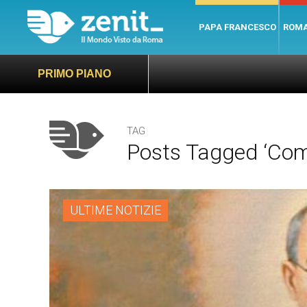
PAPA FRANCESCO
ROM
PRIMO PIANO
TAG
Posts Tagged ‘comu
ULTIME NOTIZIE