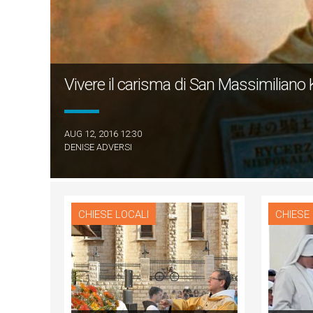
Vivere il carisma di San Massimiliano
AUG 12, 2016 12:30
DENISE ADVERSI
CHIESE LOCALI
CHIESE