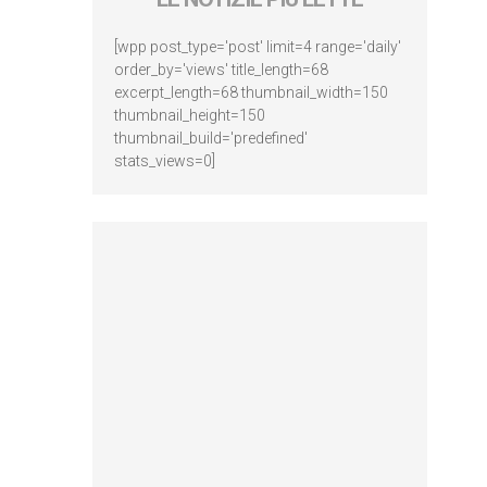
[wpp post_type='post' limit=4 range='daily'
order_by='views' title_length=68
excerpt_length=68 thumbnail_width=150
thumbnail_height=150
thumbnail_build='predefined'
stats_views=0]