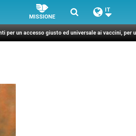
IT
MISSIONE
cesso giusto ed universale ai vaccini, per un mondo più