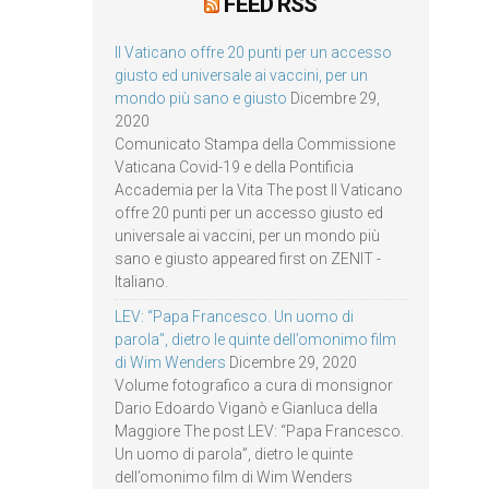
FEED RSS
Il Vaticano offre 20 punti per un accesso
giusto ed universale ai vaccini, per un
mondo più sano e giusto
Dicembre 29,
2020
Comunicato Stampa della Commissione
Vaticana Covid-19 e della Pontificia
Accademia per la Vita The post Il Vaticano
offre 20 punti per un accesso giusto ed
universale ai vaccini, per un mondo più
sano e giusto appeared first on ZENIT -
Italiano.
LEV: “Papa Francesco. Un uomo di
parola”, dietro le quinte dell’omonimo film
di Wim Wenders
Dicembre 29, 2020
Volume fotografico a cura di monsignor
Dario Edoardo Viganò e Gianluca della
Maggiore The post LEV: “Papa Francesco.
Un uomo di parola”, dietro le quinte
dell’omonimo film di Wim Wenders