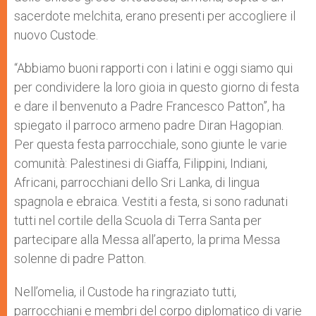
sacerdote melchita, erano presenti per accogliere il
nuovo Custode.
“Abbiamo buoni rapporti con i latini e oggi siamo qui
per condividere la loro gioia in questo giorno di festa
e dare il benvenuto a Padre Francesco Patton”, ha
spiegato il parroco armeno padre Diran Hagopian.
Per questa festa parrocchiale, sono giunte le varie
comunità: Palestinesi di Giaffa, Filippini, Indiani,
Africani, parrocchiani dello Sri Lanka, di lingua
spagnola e ebraica. Vestiti a festa, si sono radunati
tutti nel cortile della Scuola di Terra Santa per
partecipare alla Messa all’aperto, la prima Messa
solenne di padre Patton.
Nell’omelia, il Custode ha ringraziato tutti,
parrocchiani e membri del corpo diplomatico di varie