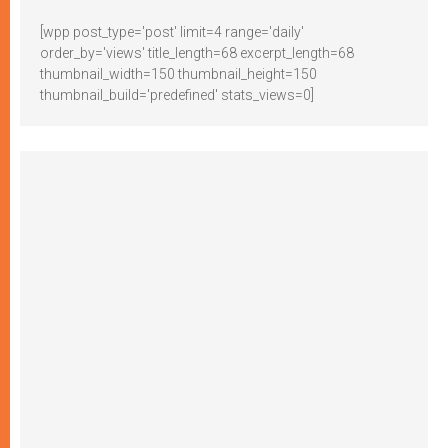
[wpp post_type='post' limit=4 range='daily'
order_by='views' title_length=68 excerpt_length=68
thumbnail_width=150 thumbnail_height=150
thumbnail_build='predefined' stats_views=0]