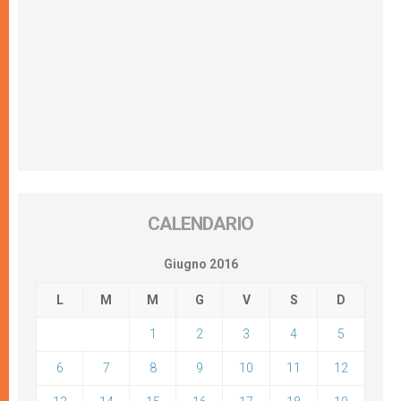
CALENDARIO
Giugno 2016
L
M
M
G
V
S
D
1
2
3
4
5
6
7
8
9
10
11
12