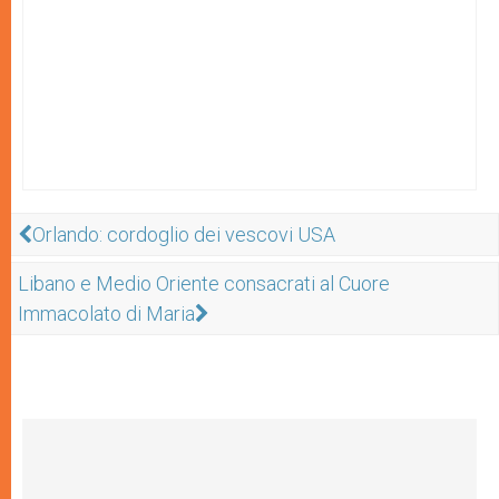
Orlando: cordoglio dei vescovi USA
Libano e Medio Oriente consacrati al Cuore
Immacolato di Maria