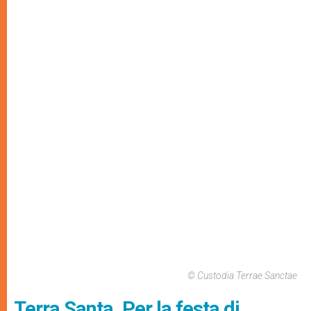
© Custodia Terrae Sanctae
Terra Santa. Per la festa di