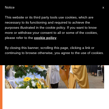
IT
Notice
x
This website or its third party tools use cookies, which are
necessary to its functioning and required to achieve the
CHIESE LOCALI
purposes illustrated in the cookie policy. If you want to know
more or withdraw your consent to all or some of the cookies,
please refer to the
cookie policy
.
By closing this banner, scrolling this page, clicking a link or
continuing to browse otherwise, you agree to the use of cookies.