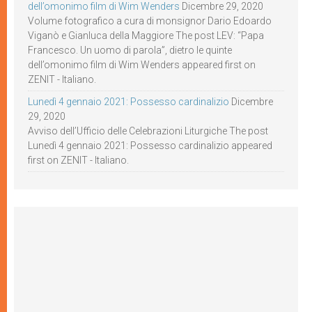
dell’omonimo film di Wim Wenders
Dicembre 29, 2020
Volume fotografico a cura di monsignor Dario Edoardo
Viganò e Gianluca della Maggiore The post LEV: “Papa
Francesco. Un uomo di parola”, dietro le quinte
dell’omonimo film di Wim Wenders appeared first on
ZENIT - Italiano.
Lunedì 4 gennaio 2021: Possesso cardinalizio
Dicembre
29, 2020
Avviso dell’Ufficio delle Celebrazioni Liturgiche The post
Lunedì 4 gennaio 2021: Possesso cardinalizio appeared
first on ZENIT - Italiano.