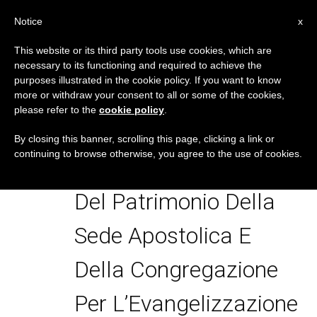
IT
Notice
x
This website or its third party tools use cookies, which are
necessary to its functioning and required to achieve the
TAG
purposes illustrated in the cookie policy. If you want to know
Posts Tagged
more or withdraw your consent to all or some of the cookies,
please refer to the
cookie policy
.
‘Comunicato
By closing this banner, scrolling this page, clicking a link or
continuing to browse otherwise, you agree to the use of cookies.
Dell’Amministrazione
Del Patrimonio Della
Sede Apostolica E
Della Congregazione
Per L’Evangelizzazione