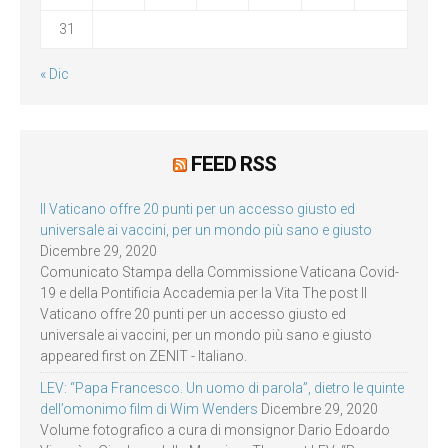
31
« Dic
FEED RSS
Il Vaticano offre 20 punti per un accesso giusto ed
universale ai vaccini, per un mondo più sano e giusto
Dicembre 29, 2020
Comunicato Stampa della Commissione Vaticana Covid-
19 e della Pontificia Accademia per la Vita The post Il
Vaticano offre 20 punti per un accesso giusto ed
universale ai vaccini, per un mondo più sano e giusto
appeared first on ZENIT - Italiano.
LEV: “Papa Francesco. Un uomo di parola”, dietro le quinte
dell’omonimo film di Wim Wenders
Dicembre 29, 2020
Volume fotografico a cura di monsignor Dario Edoardo