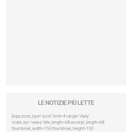
LE NOTIZIE PIÙ LETTE
[wpp post_type='post' limit=4 range='daily'
order_by='views' title_length=68 excerpt_length=68
thumbnail_width=150 thumbnail_height=150