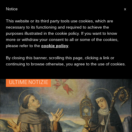
IT
Notice
x
This website or its third party tools use cookies, which are
necessary to its functioning and required to achieve the
TAG
purposes illustrated in the cookie policy. If you want to know
Posts Tagged ‘Chiesa
more or withdraw your consent to all or some of the cookies,
please refer to the
cookie policy
.
Di San Damiano’
By closing this banner, scrolling this page, clicking a link or
continuing to browse otherwise, you agree to the use of cookies.
ULTIME NOTIZIE