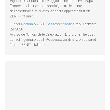
Viganò e Gianluca della Maggiore The post LEV: “Papa
Francesco. Un uomo di parola”, dietro le quinte
dell’omonimo film di Wim Wenders appeared first on
ZENIT - Italiano.
Lunedì 4 gennaio 2021: Possesso cardinalizio
Dicembre
29, 2020
Avviso dell’Ufficio delle Celebrazioni Liturgiche The post
Lunedì 4 gennaio 2021: Possesso cardinalizio appeared
first on ZENIT - Italiano.