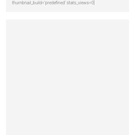
thumbnail_build='predefined' stats_views=0]