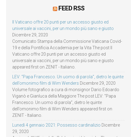
FEED RSS
Il Vaticano offre 20 punti per un accesso giusto ed
universale ai vaccini, per un mondo più sano e giusto
Dicembre 29, 2020
Comunicato Stampa della Commissione Vaticana Covid-
19 e della Pontificia Accademia per la Vita The post Il
Vaticano offre 20 punti per un accesso giusto ed
universale ai vaccini, per un mondo più sano e giusto
appeared first on ZENIT - Italiano.
LEV: “Papa Francesco. Un uomo di parola”, dietro le quinte
dell’omonimo film di Wim Wenders
Dicembre 29, 2020
Volume fotografico a cura di monsignor Dario Edoardo
Viganò e Gianluca della Maggiore The post LEV: “Papa
Francesco. Un uomo di parola”, dietro le quinte
dell’omonimo film di Wim Wenders appeared first on
ZENIT - Italiano.
Lunedì 4 gennaio 2021: Possesso cardinalizio
Dicembre
29, 2020