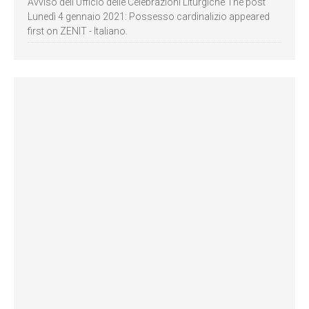
Avviso dell’Ufficio delle Celebrazioni Liturgiche The post
Lunedì 4 gennaio 2021: Possesso cardinalizio appeared
first on ZENIT - Italiano.