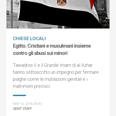
CHIESE LOCALI
Egitto. Cristiani e musulmani insieme
contro gli abusi sui minori
Tawadros II e il Grande Imam di al Azhar
hanno sottoscritto un impegno per fermare
piaghe come le mutilazioni genitali e i
matrimoni precoci
MAY 10, 2016 09:40
ZENIT STAFF