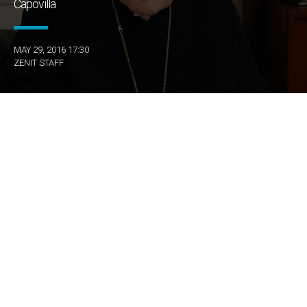
Capovilla
MAY 29, 2016 17:30
ZENIT STAFF