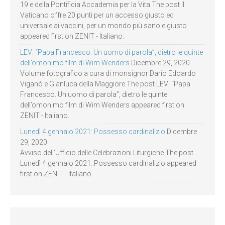
19 e della Pontificia Accademia per la Vita The post Il
Vaticano offre 20 punti per un accesso giusto ed
universale ai vaccini, per un mondo più sano e giusto
appeared first on ZENIT - Italiano.
LEV: “Papa Francesco. Un uomo di parola”, dietro le quinte
dell’omonimo film di Wim Wenders
Dicembre 29, 2020
Volume fotografico a cura di monsignor Dario Edoardo
Viganò e Gianluca della Maggiore The post LEV: “Papa
Francesco. Un uomo di parola”, dietro le quinte
dell’omonimo film di Wim Wenders appeared first on
ZENIT - Italiano.
Lunedì 4 gennaio 2021: Possesso cardinalizio
Dicembre
29, 2020
Avviso dell’Ufficio delle Celebrazioni Liturgiche The post
Lunedì 4 gennaio 2021: Possesso cardinalizio appeared
first on ZENIT - Italiano.