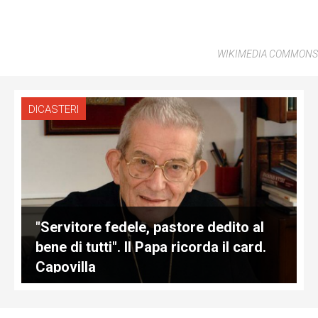
WIKIMEDIA COMMONS
DICASTERI
"Servitore fedele, pastore dedito al
bene di tutti". Il Papa ricorda il card.
Capovilla