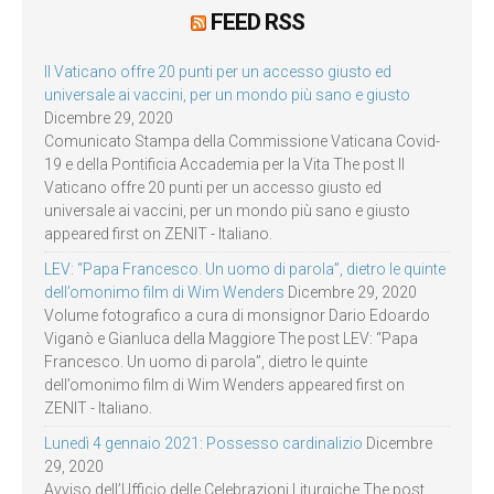
FEED RSS
Il Vaticano offre 20 punti per un accesso giusto ed
universale ai vaccini, per un mondo più sano e giusto
Dicembre 29, 2020
Comunicato Stampa della Commissione Vaticana Covid-
19 e della Pontificia Accademia per la Vita The post Il
Vaticano offre 20 punti per un accesso giusto ed
universale ai vaccini, per un mondo più sano e giusto
appeared first on ZENIT - Italiano.
LEV: “Papa Francesco. Un uomo di parola”, dietro le quinte
dell’omonimo film di Wim Wenders
Dicembre 29, 2020
Volume fotografico a cura di monsignor Dario Edoardo
Viganò e Gianluca della Maggiore The post LEV: “Papa
Francesco. Un uomo di parola”, dietro le quinte
dell’omonimo film di Wim Wenders appeared first on
ZENIT - Italiano.
Lunedì 4 gennaio 2021: Possesso cardinalizio
Dicembre
29, 2020
Avviso dell’Ufficio delle Celebrazioni Liturgiche The post