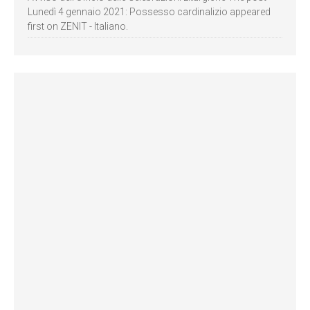
Lunedì 4 gennaio 2021: Possesso cardinalizio appeared
first on ZENIT - Italiano.