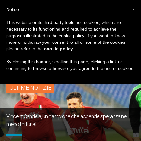
IT
Notice
x
This website or its third party tools use cookies, which are
necessary to its functioning and required to achieve the
TAG
purposes illustrated in the cookie policy. If you want to know
Posts Tagged
more or withdraw your consent to all or some of the cookies,
please refer to the
cookie policy
.
‘Candela’
By closing this banner, scrolling this page, clicking a link or
continuing to browse otherwise, you agree to the use of cookies.
ULTIME NOTIZIE
Vincent Candela, un campione che accende speranza nei
meno fortunati