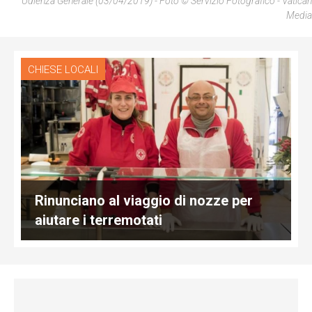
Udienza Generale (03/04/2019) - Foto © Servizio Fotografico - Vatican
Media
CHIESE LOCALI
Rinunciano al viaggio di nozze per
aiutare i terremotati