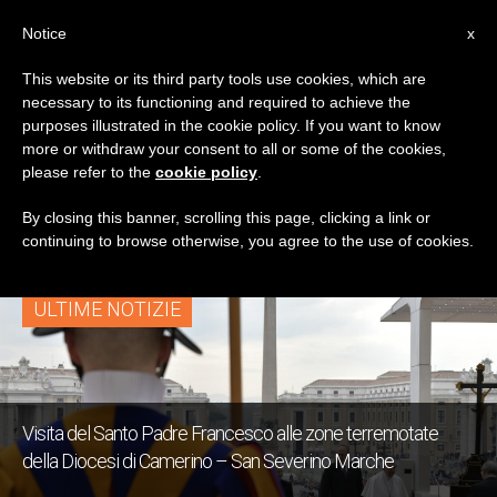
IT
Notice
x
This website or its third party tools use cookies, which are
necessary to its functioning and required to achieve the
TAG
purposes illustrated in the cookie policy. If you want to know
Posts Tagged
more or withdraw your consent to all or some of the cookies,
please refer to the
cookie policy
.
‘Camerino’
By closing this banner, scrolling this page, clicking a link or
continuing to browse otherwise, you agree to the use of cookies.
ULTIME NOTIZIE
Visita del Santo Padre Francesco alle zone terremotate
della Diocesi di Camerino – San Severino Marche