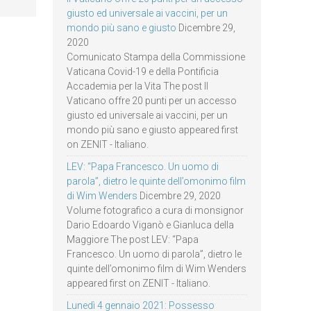
giusto ed universale ai vaccini, per un
mondo più sano e giusto
Dicembre 29,
2020
Comunicato Stampa della Commissione
Vaticana Covid-19 e della Pontificia
Accademia per la Vita The post Il
Vaticano offre 20 punti per un accesso
giusto ed universale ai vaccini, per un
mondo più sano e giusto appeared first
on ZENIT - Italiano.
LEV: “Papa Francesco. Un uomo di
parola”, dietro le quinte dell’omonimo film
di Wim Wenders
Dicembre 29, 2020
Volume fotografico a cura di monsignor
Dario Edoardo Viganò e Gianluca della
Maggiore The post LEV: “Papa
Francesco. Un uomo di parola”, dietro le
quinte dell’omonimo film di Wim Wenders
appeared first on ZENIT - Italiano.
Lunedì 4 gennaio 2021: Possesso