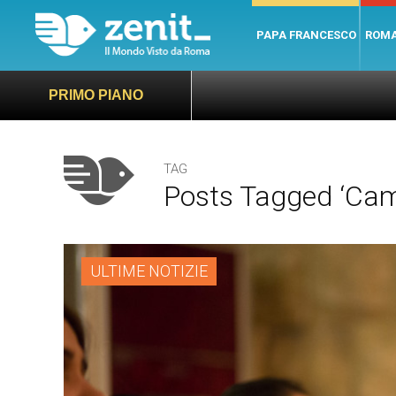
PAPA FRANCESCO
ROM
PRIMO PIANO
TAG
Posts Tagged ‘cam
ULTIME NOTIZIE