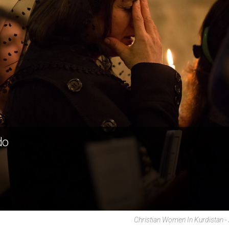
do
Christian Women In Kurdistan - A