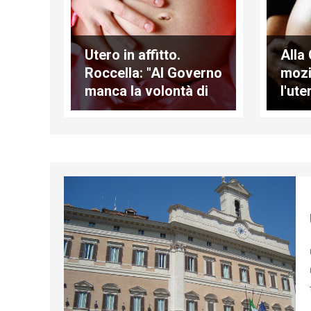
Utero in affitto.
Alla
Roccella: "Al Governo
mozi
manca la volontà di
l'ute
contrastarlo"