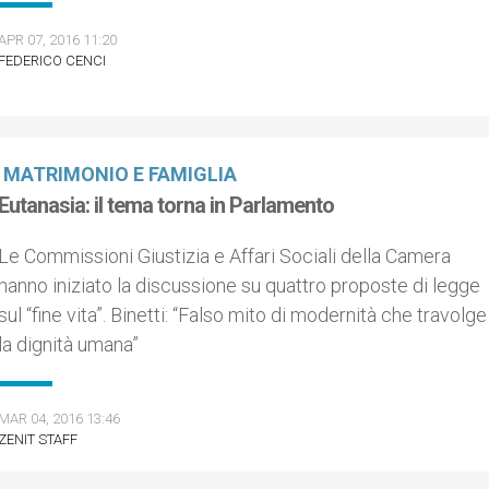
APR 07, 2016 11:20
FEDERICO CENCI
MATRIMONIO E FAMIGLIA
Eutanasia: il tema torna in Parlamento
Le Commissioni Giustizia e Affari Sociali della Camera
hanno iniziato la discussione su quattro proposte di legge
sul “fine vita”. Binetti: “Falso mito di modernità che travolge
la dignità umana”
MAR 04, 2016 13:46
ZENIT STAFF