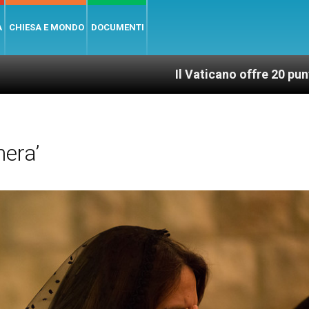
A
CHIESA E MONDO
DOCUMENTI
Il Vaticano offre 20 punti per un accesso g
era’