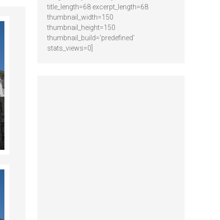
title_length=68 excerpt_length=68
thumbnail_width=150
thumbnail_height=150
thumbnail_build='predefined'
stats_views=0]