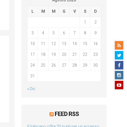
Agosto 2026
L
M
M
G
V
S
D
1
2
3
4
5
6
7
8
9
10
11
12
13
14
15
16
17
18
19
20
21
22
23
24
25
26
27
28
29
30
31
« Dic
FEED RSS
Il Vaticano offre 20 punti per un accesso