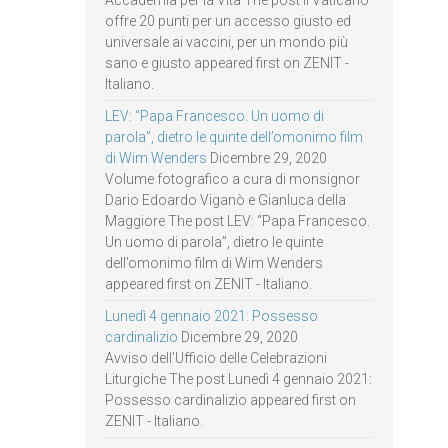
Accademia per la Vita The post Il Vaticano
offre 20 punti per un accesso giusto ed
universale ai vaccini, per un mondo più
sano e giusto appeared first on ZENIT -
Italiano.
LEV: “Papa Francesco. Un uomo di
parola”, dietro le quinte dell’omonimo film
di Wim Wenders
Dicembre 29, 2020
Volume fotografico a cura di monsignor
Dario Edoardo Viganò e Gianluca della
Maggiore The post LEV: “Papa Francesco.
Un uomo di parola”, dietro le quinte
dell’omonimo film di Wim Wenders
appeared first on ZENIT - Italiano.
Lunedì 4 gennaio 2021: Possesso
cardinalizio
Dicembre 29, 2020
Avviso dell’Ufficio delle Celebrazioni
Liturgiche The post Lunedì 4 gennaio 2021:
Possesso cardinalizio appeared first on
ZENIT - Italiano.