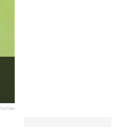
 YouTube