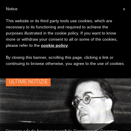
IT
Notice
x
This website or its third party tools use cookies, which are
necessary to its functioning and required to achieve the
TAG
purposes illustrated in the cookie policy. If you want to know
Posts Tagged ‘big
more or withdraw your consent to all or some of the cookies,
please refer to the
cookie policy
.
Bang’
By closing this banner, scrolling this page, clicking a link or
continuing to browse otherwise, you agree to the use of cookies.
ULTIME NOTIZIE