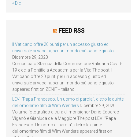
« Dic
FEED RSS
Il Vaticano offre 20 punti per un accesso giusto ed
universale ai vaccini, per un mondo più sano e giusto
Dicembre 29, 2020
Comunicato Stampa della Commissione Vaticana Covid-
19 e della Pontificia Accademia per la Vita The post Il
Vaticano offre 20 punti per un accesso giusto ed
universale ai vaccini, per un mondo più sano e giusto
appeared first on ZENIT - Italiano.
LEV: “Papa Francesco. Un uomo di parola”, dietro le quinte
dell’omonimo film di Wim Wenders
Dicembre 29, 2020
Volume fotografico a cura di monsignor Dario Edoardo
Viganò e Gianluca della Maggiore The post LEV: “Papa
Francesco. Un uomo di parola”, dietro le quinte
dell’omonimo film di Wim Wenders appeared first on