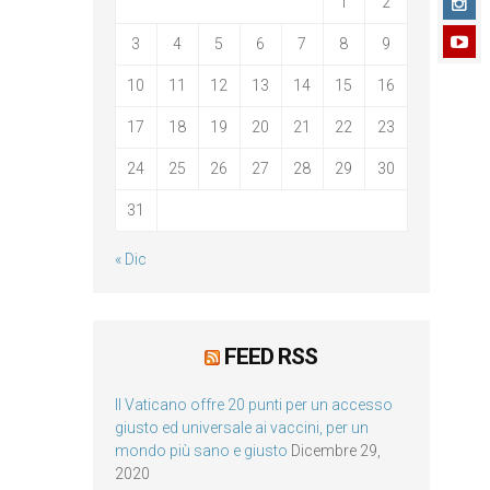
1
2
3
4
5
6
7
8
9
10
11
12
13
14
15
16
17
18
19
20
21
22
23
24
25
26
27
28
29
30
31
« Dic
FEED RSS
Il Vaticano offre 20 punti per un accesso
giusto ed universale ai vaccini, per un
mondo più sano e giusto
Dicembre 29,
2020