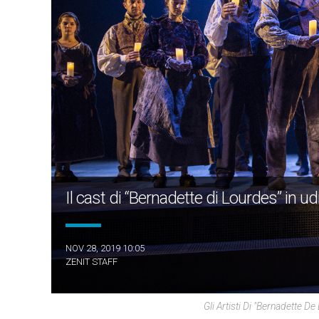
Il cast di “Bernadette di Lourdes” in 
NOV 28, 2019 10:05
ZENIT STAFF
Gli Artisti Di "Bernadette 