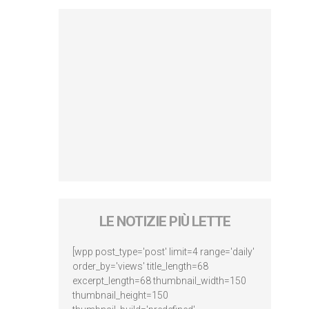
LE NOTIZIE PIÙ LETTE
[wpp post_type='post' limit=4 range='daily'
order_by='views' title_length=68
excerpt_length=68 thumbnail_width=150
thumbnail_height=150