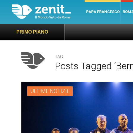
PAPA FRANCESCO
ROM
PRIMO PIANO
TAG
Posts Tagged ‘Bern
ULTIME NOTIZIE