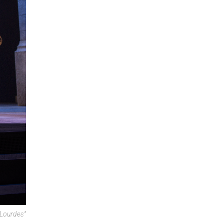
 Lourdes"