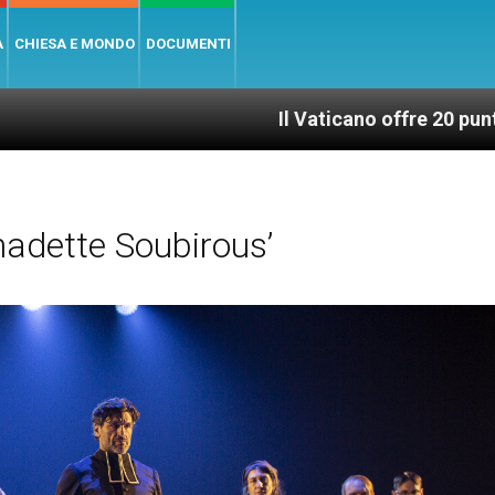
A
CHIESA E MONDO
DOCUMENTI
Il Vaticano offre 20 punti per un accesso
adette Soubirous’