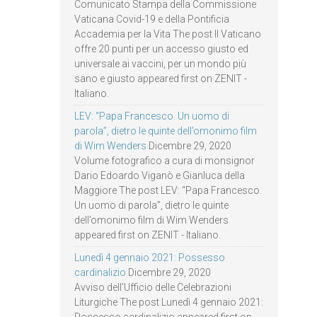
Comunicato Stampa della Commissione
Vaticana Covid-19 e della Pontificia
Accademia per la Vita The post Il Vaticano
offre 20 punti per un accesso giusto ed
universale ai vaccini, per un mondo più
sano e giusto appeared first on ZENIT -
Italiano.
LEV: “Papa Francesco. Un uomo di
parola”, dietro le quinte dell’omonimo film
di Wim Wenders
Dicembre 29, 2020
Volume fotografico a cura di monsignor
Dario Edoardo Viganò e Gianluca della
Maggiore The post LEV: “Papa Francesco.
Un uomo di parola”, dietro le quinte
dell’omonimo film di Wim Wenders
appeared first on ZENIT - Italiano.
Lunedì 4 gennaio 2021: Possesso
cardinalizio
Dicembre 29, 2020
Avviso dell’Ufficio delle Celebrazioni
Liturgiche The post Lunedì 4 gennaio 2021: