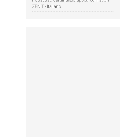
Possesso cardinalizio appeared first on
ZENIT - Italiano.